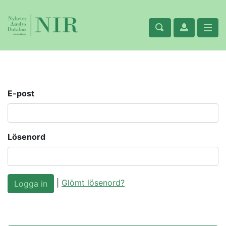
E-post
Lösenord
|
Glömt lösenord?