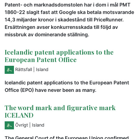
Patent- och marknadsdomstolen har i dom i mål PMT
1860-22 slagit fast att Google ska betala motsvarande
14,3 miljarder kronor i skadestånd till PriceRunner.
Ersättningen avser konkurrensskada till följd av
missbruk av dominerande ställning.
Icelandic patent applications to the
European Patent Office
Rättsfall
| Island
Icelandic patent applications to the European Patent
Office (EPO) have never been as many.
The word mark and figurative mark
ICELAND
Övrigt
| Island
The General Court of the European Union confirmed