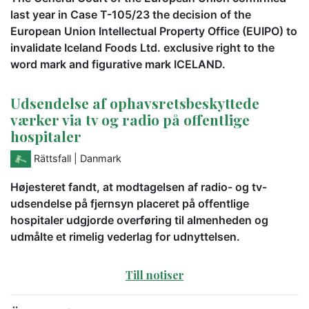
last year in Case T-105/23 the decision of the
European Union Intellectual Property Office (EUIPO) to
invalidate Iceland Foods Ltd. exclusive right to the
word mark and figurative mark ICELAND.
Udsendelse af ophavsretsbeskyttede
værker via tv og radio på offentlige
hospitaler
Rättsfall
| Danmark
Højesteret fandt, at modtagelsen af radio- og tv-
udsendelse på fjernsyn placeret på offentlige
hospitaler udgjorde overføring til almenheden og
udmålte et rimelig vederlag for udnyttelsen.
Till notiser