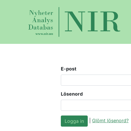
E-post
Lösenord
|
Glömt lösenord?