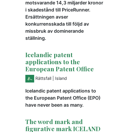
motsvarande 14,3 miljarder kronor
i skadestånd till PriceRunner.
Ersättningen avser
konkurrensskada till följd av
missbruk av dominerande
ställning.
Icelandic patent
applications to the
European Patent Office
Rättsfall
| Island
Icelandic patent applications to
the European Patent Office (EPO)
have never been as many.
The word mark and
figurative mark ICELAND