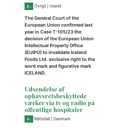
Övrigt
| Island
The General Court of the
European Union confirmed last
year in Case T-105/23 the
decision of the European Union
Intellectual Property Office
(EUIPO) to invalidate Iceland
Foods Ltd. exclusive right to the
word mark and figurative mark
ICELAND.
Udsendelse af
ophavsretsbeskyttede
værker via tv og radio på
offentlige hospitaler
Rättsfall
| Danmark