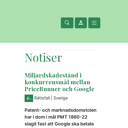
Notiser
Miljardskadestånd i
konkurrensmål mellan
PriceRunner och Google
Rättsfall
| Sverige
Patent- och marknadsdomstolen
har i dom i mål PMT 1860-22
slagit fast att Google ska betala