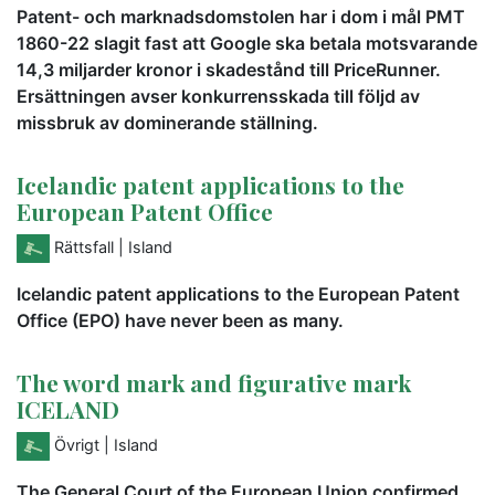
Patent- och marknadsdomstolen har i dom i mål PMT
1860-22 slagit fast att Google ska betala motsvarande
14,3 miljarder kronor i skadestånd till PriceRunner.
Ersättningen avser konkurrensskada till följd av
missbruk av dominerande ställning.
Icelandic patent applications to the
European Patent Office
Rättsfall
| Island
Icelandic patent applications to the European Patent
Office (EPO) have never been as many.
The word mark and figurative mark
ICELAND
Övrigt
| Island
The General Court of the European Union confirmed