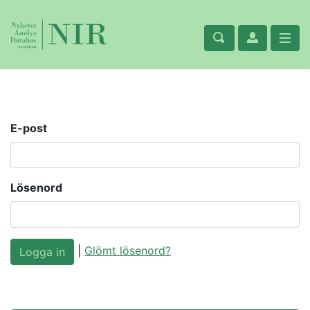
E-post
Lösenord
|
Glömt lösenord?