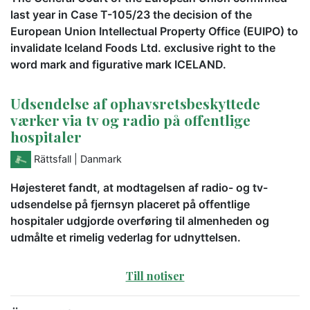
last year in Case T-105/23 the decision of the
European Union Intellectual Property Office (EUIPO) to
invalidate Iceland Foods Ltd. exclusive right to the
word mark and figurative mark ICELAND.
Udsendelse af ophavsretsbeskyttede
værker via tv og radio på offentlige
hospitaler
Rättsfall
| Danmark
Højesteret fandt, at modtagelsen af radio- og tv-
udsendelse på fjernsyn placeret på offentlige
hospitaler udgjorde overføring til almenheden og
udmålte et rimelig vederlag for udnyttelsen.
Till notiser