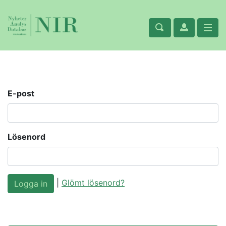
E-post
Lösenord
|
Glömt lösenord?