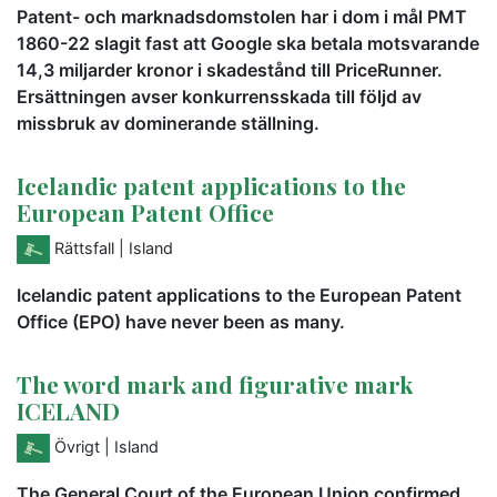
Patent- och marknadsdomstolen har i dom i mål PMT
1860-22 slagit fast att Google ska betala motsvarande
14,3 miljarder kronor i skadestånd till PriceRunner.
Ersättningen avser konkurrensskada till följd av
missbruk av dominerande ställning.
Icelandic patent applications to the
European Patent Office
Rättsfall
| Island
Icelandic patent applications to the European Patent
Office (EPO) have never been as many.
The word mark and figurative mark
ICELAND
Övrigt
| Island
The General Court of the European Union confirmed