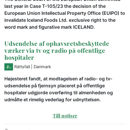
last year in Case T-105/23 the decision of the
European Union Intellectual Property Office (EUIPO) to
invalidate Iceland Foods Ltd. exclusive right to the
word mark and figurative mark ICELAND.
Udsendelse af ophavsretsbeskyttede
værker via tv og radio på offentlige
hospitaler
Rättsfall
| Danmark
Højesteret fandt, at modtagelsen af radio- og tv-
udsendelse på fjernsyn placeret på offentlige
hospitaler udgjorde overføring til almenheden og
udmålte et rimelig vederlag for udnyttelsen.
Till notiser