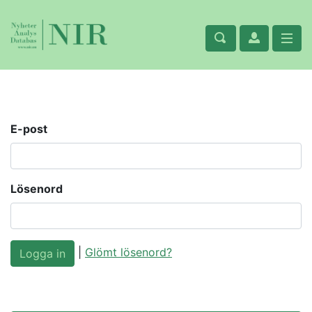
E-post
Lösenord
|
Glömt lösenord?