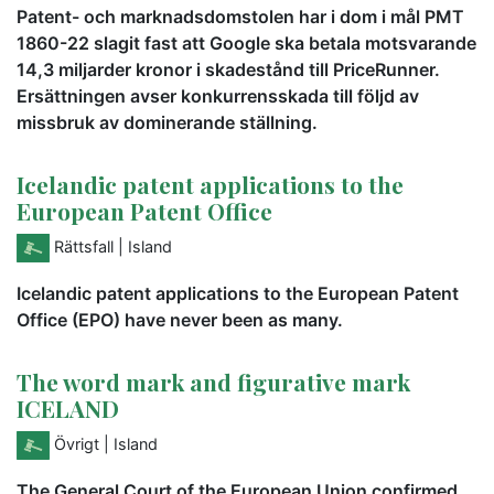
Patent- och marknadsdomstolen har i dom i mål PMT
1860-22 slagit fast att Google ska betala motsvarande
14,3 miljarder kronor i skadestånd till PriceRunner.
Ersättningen avser konkurrensskada till följd av
missbruk av dominerande ställning.
Icelandic patent applications to the
European Patent Office
Rättsfall
| Island
Icelandic patent applications to the European Patent
Office (EPO) have never been as many.
The word mark and figurative mark
ICELAND
Övrigt
| Island
The General Court of the European Union confirmed