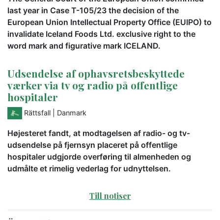
last year in Case T-105/23 the decision of the
European Union Intellectual Property Office (EUIPO) to
invalidate Iceland Foods Ltd. exclusive right to the
word mark and figurative mark ICELAND.
Udsendelse af ophavsretsbeskyttede
værker via tv og radio på offentlige
hospitaler
Rättsfall
| Danmark
Højesteret fandt, at modtagelsen af radio- og tv-
udsendelse på fjernsyn placeret på offentlige
hospitaler udgjorde overføring til almenheden og
udmålte et rimelig vederlag for udnyttelsen.
Till notiser