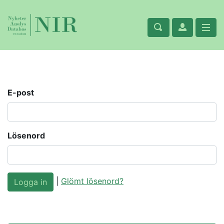
E-post
Lösenord
|
Glömt lösenord?