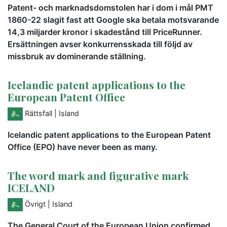
Patent- och marknadsdomstolen har i dom i mål PMT
1860-22 slagit fast att Google ska betala motsvarande
14,3 miljarder kronor i skadestånd till PriceRunner.
Ersättningen avser konkurrensskada till följd av
missbruk av dominerande ställning.
Icelandic patent applications to the
European Patent Office
Rättsfall
| Island
Icelandic patent applications to the European Patent
Office (EPO) have never been as many.
The word mark and figurative mark
ICELAND
Övrigt
| Island
The General Court of the European Union confirmed