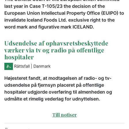
last year in Case T-105/23 the decision of the
European Union Intellectual Property Office (EUIPO) to
invalidate Iceland Foods Ltd. exclusive right to the
word mark and figurative mark ICELAND.
Udsendelse af ophavsretsbeskyttede
værker via tv og radio på offentlige
hospitaler
Rättsfall
| Danmark
Højesteret fandt, at modtagelsen af radio- og tv-
udsendelse på fjernsyn placeret på offentlige
hospitaler udgjorde overføring til almenheden og
udmålte et rimelig vederlag for udnyttelsen.
Till notiser