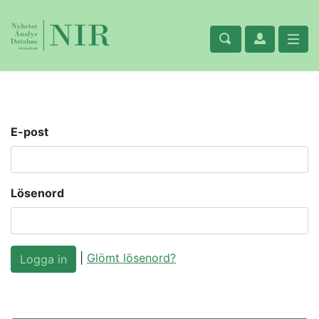
E-post
Lösenord
|
Glömt lösenord?