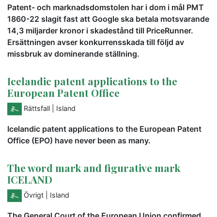
Patent- och marknadsdomstolen har i dom i mål PMT
1860-22 slagit fast att Google ska betala motsvarande
14,3 miljarder kronor i skadestånd till PriceRunner.
Ersättningen avser konkurrensskada till följd av
missbruk av dominerande ställning.
Icelandic patent applications to the
European Patent Office
Rättsfall
| Island
Icelandic patent applications to the European Patent
Office (EPO) have never been as many.
The word mark and figurative mark
ICELAND
Övrigt
| Island
The General Court of the European Union confirmed