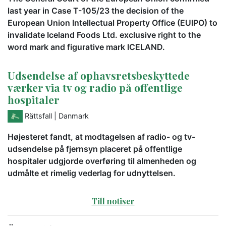
last year in Case T-105/23 the decision of the
European Union Intellectual Property Office (EUIPO) to
invalidate Iceland Foods Ltd. exclusive right to the
word mark and figurative mark ICELAND.
Udsendelse af ophavsretsbeskyttede
værker via tv og radio på offentlige
hospitaler
Rättsfall
| Danmark
Højesteret fandt, at modtagelsen af radio- og tv-
udsendelse på fjernsyn placeret på offentlige
hospitaler udgjorde overføring til almenheden og
udmålte et rimelig vederlag for udnyttelsen.
Till notiser