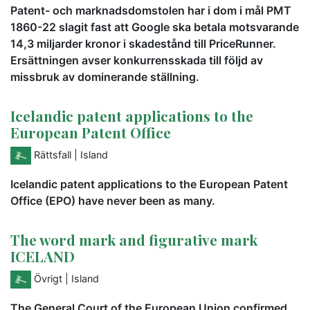
Patent- och marknadsdomstolen har i dom i mål PMT
1860-22 slagit fast att Google ska betala motsvarande
14,3 miljarder kronor i skadestånd till PriceRunner.
Ersättningen avser konkurrensskada till följd av
missbruk av dominerande ställning.
Icelandic patent applications to the
European Patent Office
Rättsfall
| Island
Icelandic patent applications to the European Patent
Office (EPO) have never been as many.
The word mark and figurative mark
ICELAND
Övrigt
| Island
The General Court of the European Union confirmed