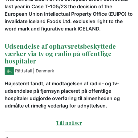
last year in Case T-105/23 the decision of the
European Union Intellectual Property Office (EUIPO) to
invalidate Iceland Foods Ltd. exclusive right to the
word mark and figurative mark ICELAND.
Udsendelse af ophavsretsbeskyttede
værker via tv og radio på offentlige
hospitaler
Rättsfall
| Danmark
Højesteret fandt, at modtagelsen af radio- og tv-
udsendelse på fjernsyn placeret på offentlige
hospitaler udgjorde overføring til almenheden og
udmålte et rimelig vederlag for udnyttelsen.
Till notiser