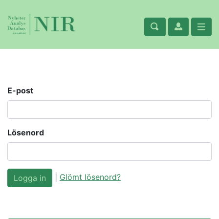
E-post
Lösenord
|
Glömt lösenord?