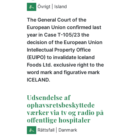
Övrigt
| Island
The General Court of the
European Union confirmed last
year in Case T-105/23 the
decision of the European Union
Intellectual Property Office
(EUIPO) to invalidate Iceland
Foods Ltd. exclusive right to the
word mark and figurative mark
ICELAND.
Udsendelse af
ophavsretsbeskyttede
værker via tv og radio på
offentlige hospitaler
Rättsfall
| Danmark