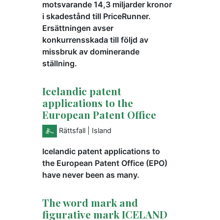
motsvarande 14,3 miljarder kronor
i skadestånd till PriceRunner.
Ersättningen avser
konkurrensskada till följd av
missbruk av dominerande
ställning.
Icelandic patent
applications to the
European Patent Office
Rättsfall
| Island
Icelandic patent applications to
the European Patent Office (EPO)
have never been as many.
The word mark and
figurative mark ICELAND