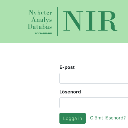
E-post
Lösenord
|
Glömt lösenord?