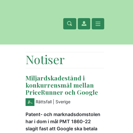
Notiser
Miljardskadestånd i
konkurrensmål mellan
PriceRunner och Google
Rättsfall
| Sverige
Patent- och marknadsdomstolen
har i dom i mål PMT 1860-22
slagit fast att Google ska betala