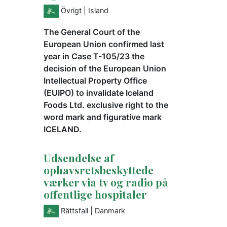
Övrigt
| Island
The General Court of the
European Union confirmed last
year in Case T-105/23 the
decision of the European Union
Intellectual Property Office
(EUIPO) to invalidate Iceland
Foods Ltd. exclusive right to the
word mark and figurative mark
ICELAND.
Udsendelse af
ophavsretsbeskyttede
værker via tv og radio på
offentlige hospitaler
Rättsfall
| Danmark