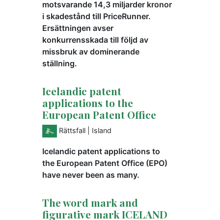
motsvarande 14,3 miljarder kronor
i skadestånd till PriceRunner.
Ersättningen avser
konkurrensskada till följd av
missbruk av dominerande
ställning.
Icelandic patent
applications to the
European Patent Office
Rättsfall
| Island
Icelandic patent applications to
the European Patent Office (EPO)
have never been as many.
The word mark and
figurative mark ICELAND