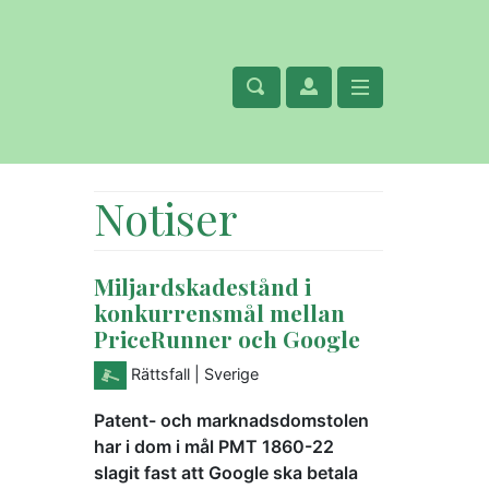
Notiser
Miljardskadestånd i
konkurrensmål mellan
PriceRunner och Google
Rättsfall
| Sverige
Patent- och marknadsdomstolen
har i dom i mål PMT 1860-22
slagit fast att Google ska betala