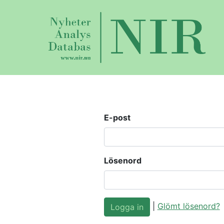
E-post
Lösenord
|
Glömt lösenord?