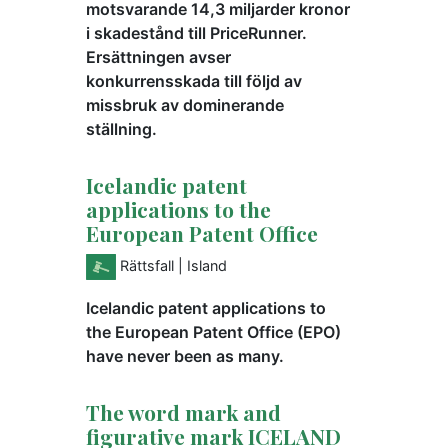
motsvarande 14,3 miljarder kronor
i skadestånd till PriceRunner.
Ersättningen avser
konkurrensskada till följd av
missbruk av dominerande
ställning.
Icelandic patent
applications to the
European Patent Office
Rättsfall
| Island
Icelandic patent applications to
the European Patent Office (EPO)
have never been as many.
The word mark and
figurative mark ICELAND