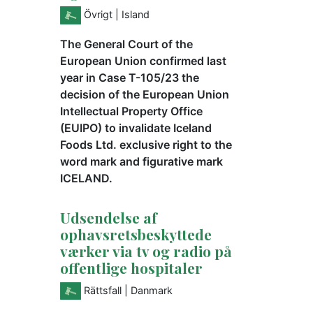
Övrigt
| Island
The General Court of the
European Union confirmed last
year in Case T-105/23 the
decision of the European Union
Intellectual Property Office
(EUIPO) to invalidate Iceland
Foods Ltd. exclusive right to the
word mark and figurative mark
ICELAND.
Udsendelse af
ophavsretsbeskyttede
værker via tv og radio på
offentlige hospitaler
Rättsfall
| Danmark