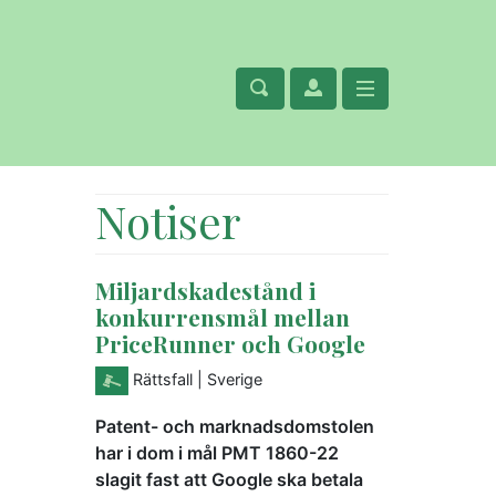
Notiser
Miljardskadestånd i
konkurrensmål mellan
PriceRunner och Google
Rättsfall
| Sverige
Patent- och marknadsdomstolen
har i dom i mål PMT 1860-22
slagit fast att Google ska betala