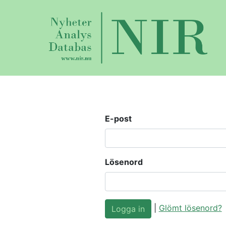
E-post
Lösenord
|
Glömt lösenord?