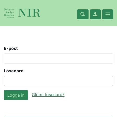
E-post
Lösenord
|
Glömt lösenord?