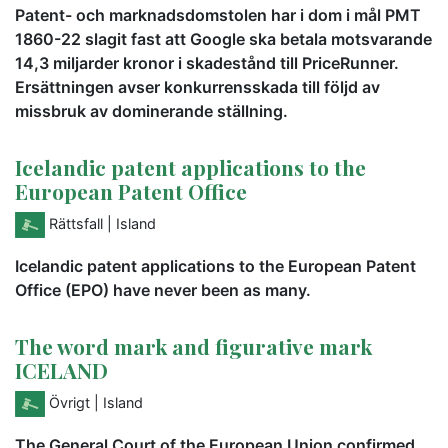
Patent- och marknadsdomstolen har i dom i mål PMT
1860-22 slagit fast att Google ska betala motsvarande
14,3 miljarder kronor i skadestånd till PriceRunner.
Ersättningen avser konkurrensskada till följd av
missbruk av dominerande ställning.
Icelandic patent applications to the
European Patent Office
Rättsfall
| Island
Icelandic patent applications to the European Patent
Office (EPO) have never been as many.
The word mark and figurative mark
ICELAND
Övrigt
| Island
The General Court of the European Union confirmed