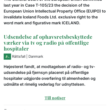
last year in Case T-105/23 the decision of the
European Union Intellectual Property Office (EUIPO) to
invalidate Iceland Foods Ltd. exclusive right to the
word mark and figurative mark ICELAND.
Udsendelse af ophavsretsbeskyttede
værker via tv og radio på offentlige
hospitaler
Rättsfall
| Danmark
Højesteret fandt, at modtagelsen af radio- og tv-
udsendelse på fjernsyn placeret på offentlige
hospitaler udgjorde overføring til almenheden og
udmålte et rimelig vederlag for udnyttelsen.
Till notiser