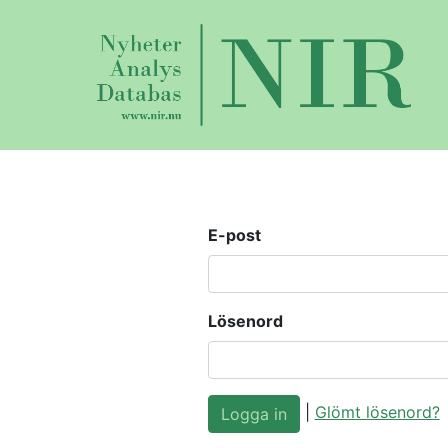
E-post
Lösenord
|
Glömt lösenord?