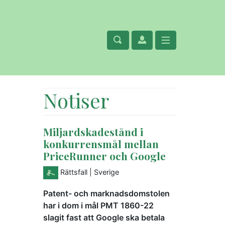
Notiser
Miljardskadestånd i
konkurrensmål mellan
PriceRunner och Google
Rättsfall
| Sverige
Patent- och marknadsdomstolen
har i dom i mål PMT 1860-22
slagit fast att Google ska betala