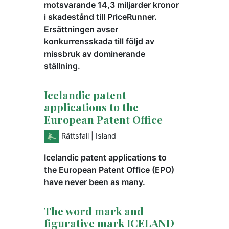
motsvarande 14,3 miljarder kronor
i skadestånd till PriceRunner.
Ersättningen avser
konkurrensskada till följd av
missbruk av dominerande
ställning.
Icelandic patent
applications to the
European Patent Office
Rättsfall
| Island
Icelandic patent applications to
the European Patent Office (EPO)
have never been as many.
The word mark and
figurative mark ICELAND