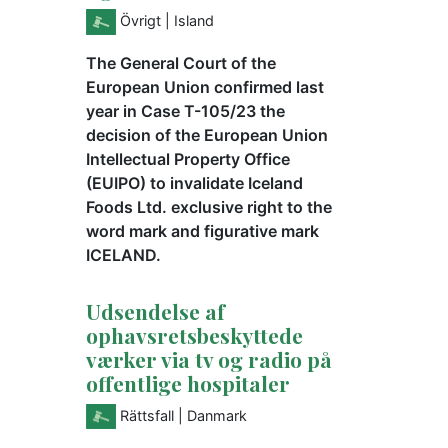
Övrigt
| Island
The General Court of the
European Union confirmed last
year in Case T-105/23 the
decision of the European Union
Intellectual Property Office
(EUIPO) to invalidate Iceland
Foods Ltd. exclusive right to the
word mark and figurative mark
ICELAND.
Udsendelse af
ophavsretsbeskyttede
værker via tv og radio på
offentlige hospitaler
Rättsfall
| Danmark