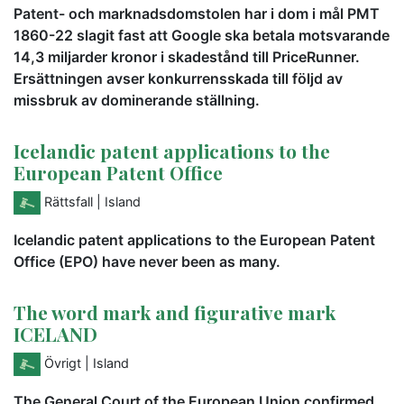
Patent- och marknadsdomstolen har i dom i mål PMT
1860-22 slagit fast att Google ska betala motsvarande
14,3 miljarder kronor i skadestånd till PriceRunner.
Ersättningen avser konkurrensskada till följd av
missbruk av dominerande ställning.
Icelandic patent applications to the
European Patent Office
Rättsfall
| Island
Icelandic patent applications to the European Patent
Office (EPO) have never been as many.
The word mark and figurative mark
ICELAND
Övrigt
| Island
The General Court of the European Union confirmed