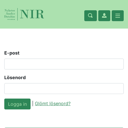
E-post
Lösenord
|
Glömt lösenord?