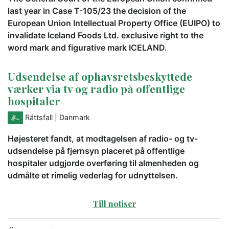
last year in Case T-105/23 the decision of the
European Union Intellectual Property Office (EUIPO) to
invalidate Iceland Foods Ltd. exclusive right to the
word mark and figurative mark ICELAND.
Udsendelse af ophavsretsbeskyttede
værker via tv og radio på offentlige
hospitaler
Rättsfall
| Danmark
Højesteret fandt, at modtagelsen af radio- og tv-
udsendelse på fjernsyn placeret på offentlige
hospitaler udgjorde overføring til almenheden og
udmålte et rimelig vederlag for udnyttelsen.
Till notiser