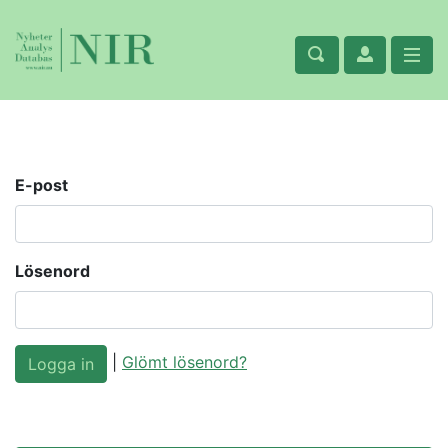
E-post
Lösenord
|
Glömt lösenord?