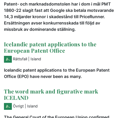
Patent- och marknadsdomstolen har i dom i mål PMT
1860-22 slagit fast att Google ska betala motsvarande
14,3 miljarder kronor i skadestånd till PriceRunner.
Ersättningen avser konkurrensskada till följd av
missbruk av dominerande ställning.
Icelandic patent applications to the
European Patent Office
Rättsfall
| Island
Icelandic patent applications to the European Patent
Office (EPO) have never been as many.
The word mark and figurative mark
ICELAND
Övrigt
| Island
The General Court of the European Union confirmed