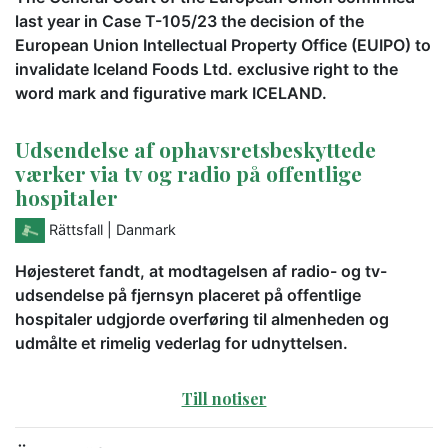
last year in Case T-105/23 the decision of the
European Union Intellectual Property Office (EUIPO) to
invalidate Iceland Foods Ltd. exclusive right to the
word mark and figurative mark ICELAND.
Udsendelse af ophavsretsbeskyttede
værker via tv og radio på offentlige
hospitaler
Rättsfall
| Danmark
Højesteret fandt, at modtagelsen af radio- og tv-
udsendelse på fjernsyn placeret på offentlige
hospitaler udgjorde overføring til almenheden og
udmålte et rimelig vederlag for udnyttelsen.
Till notiser