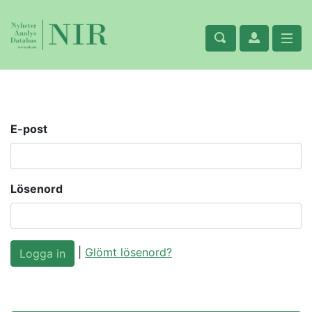
E-post
Lösenord
|
Glömt lösenord?