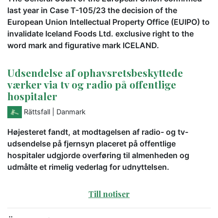
last year in Case T-105/23 the decision of the
European Union Intellectual Property Office (EUIPO) to
invalidate Iceland Foods Ltd. exclusive right to the
word mark and figurative mark ICELAND.
Udsendelse af ophavsretsbeskyttede
værker via tv og radio på offentlige
hospitaler
Rättsfall
| Danmark
Højesteret fandt, at modtagelsen af radio- og tv-
udsendelse på fjernsyn placeret på offentlige
hospitaler udgjorde overføring til almenheden og
udmålte et rimelig vederlag for udnyttelsen.
Till notiser