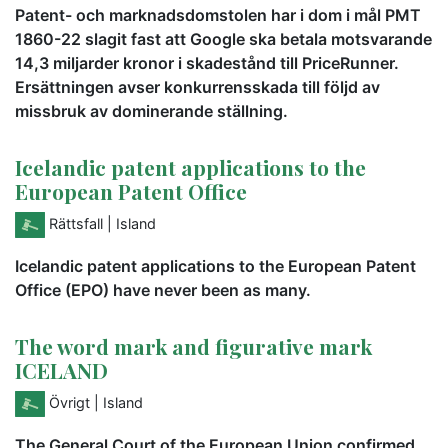
Patent- och marknadsdomstolen har i dom i mål PMT
1860-22 slagit fast att Google ska betala motsvarande
14,3 miljarder kronor i skadestånd till PriceRunner.
Ersättningen avser konkurrensskada till följd av
missbruk av dominerande ställning.
Icelandic patent applications to the
European Patent Office
Rättsfall
| Island
Icelandic patent applications to the European Patent
Office (EPO) have never been as many.
The word mark and figurative mark
ICELAND
Övrigt
| Island
The General Court of the European Union confirmed