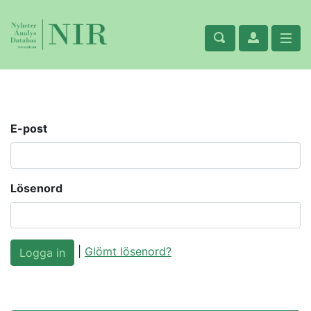
E-post
Lösenord
|
Glömt lösenord?