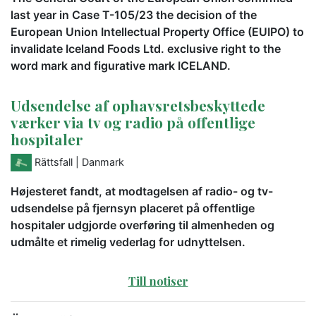
last year in Case T-105/23 the decision of the
European Union Intellectual Property Office (EUIPO) to
invalidate Iceland Foods Ltd. exclusive right to the
word mark and figurative mark ICELAND.
Udsendelse af ophavsretsbeskyttede
værker via tv og radio på offentlige
hospitaler
Rättsfall
| Danmark
Højesteret fandt, at modtagelsen af radio- og tv-
udsendelse på fjernsyn placeret på offentlige
hospitaler udgjorde overføring til almenheden og
udmålte et rimelig vederlag for udnyttelsen.
Till notiser