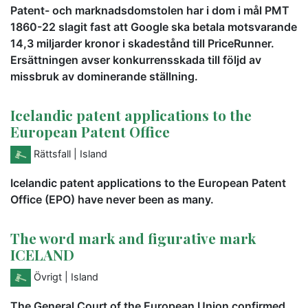
Patent- och marknadsdomstolen har i dom i mål PMT
1860-22 slagit fast att Google ska betala motsvarande
14,3 miljarder kronor i skadestånd till PriceRunner.
Ersättningen avser konkurrensskada till följd av
missbruk av dominerande ställning.
Icelandic patent applications to the
European Patent Office
Rättsfall
| Island
Icelandic patent applications to the European Patent
Office (EPO) have never been as many.
The word mark and figurative mark
ICELAND
Övrigt
| Island
The General Court of the European Union confirmed