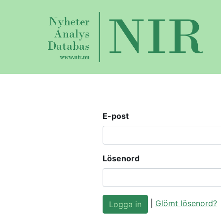
E-post
Lösenord
|
Glömt lösenord?