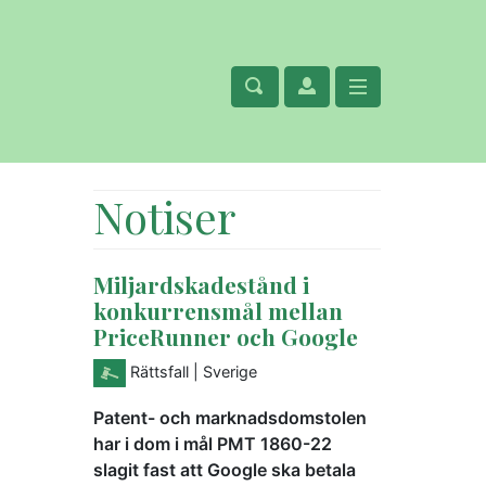
Notiser
Miljardskadestånd i
konkurrensmål mellan
PriceRunner och Google
Rättsfall
| Sverige
Patent- och marknadsdomstolen
har i dom i mål PMT 1860-22
slagit fast att Google ska betala