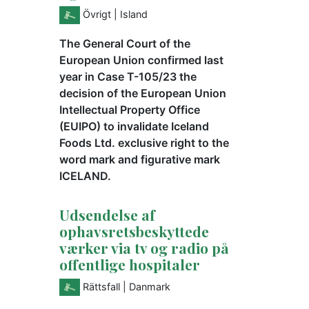
Övrigt
| Island
The General Court of the
European Union confirmed last
year in Case T-105/23 the
decision of the European Union
Intellectual Property Office
(EUIPO) to invalidate Iceland
Foods Ltd. exclusive right to the
word mark and figurative mark
ICELAND.
Udsendelse af
ophavsretsbeskyttede
værker via tv og radio på
offentlige hospitaler
Rättsfall
| Danmark