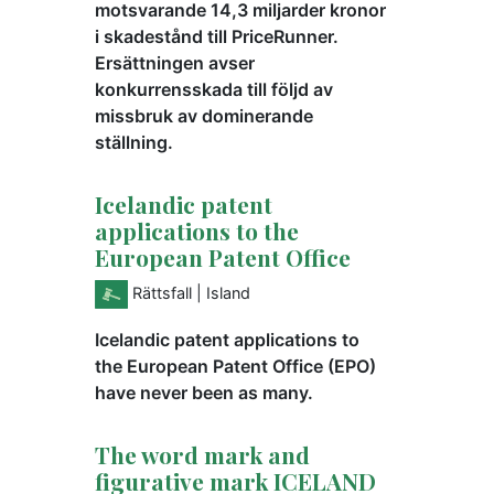
motsvarande 14,3 miljarder kronor
i skadestånd till PriceRunner.
Ersättningen avser
konkurrensskada till följd av
missbruk av dominerande
ställning.
Icelandic patent
applications to the
European Patent Office
Rättsfall
| Island
Icelandic patent applications to
the European Patent Office (EPO)
have never been as many.
The word mark and
figurative mark ICELAND