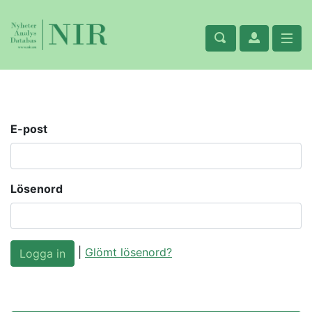
E-post
Lösenord
|
Glömt lösenord?