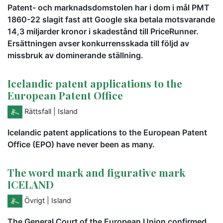
Patent- och marknadsdomstolen har i dom i mål PMT
1860-22 slagit fast att Google ska betala motsvarande
14,3 miljarder kronor i skadestånd till PriceRunner.
Ersättningen avser konkurrensskada till följd av
missbruk av dominerande ställning.
Icelandic patent applications to the
European Patent Office
Rättsfall
| Island
Icelandic patent applications to the European Patent
Office (EPO) have never been as many.
The word mark and figurative mark
ICELAND
Övrigt
| Island
The General Court of the European Union confirmed