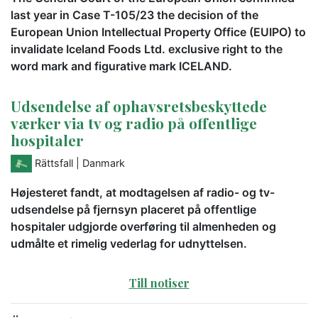
last year in Case T-105/23 the decision of the
European Union Intellectual Property Office (EUIPO) to
invalidate Iceland Foods Ltd. exclusive right to the
word mark and figurative mark ICELAND.
Udsendelse af ophavsretsbeskyttede
værker via tv og radio på offentlige
hospitaler
Rättsfall
| Danmark
Højesteret fandt, at modtagelsen af radio- og tv-
udsendelse på fjernsyn placeret på offentlige
hospitaler udgjorde overføring til almenheden og
udmålte et rimelig vederlag for udnyttelsen.
Till notiser