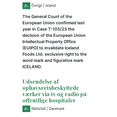
Övrigt
| Island
The General Court of the
European Union confirmed last
year in Case T-105/23 the
decision of the European Union
Intellectual Property Office
(EUIPO) to invalidate Iceland
Foods Ltd. exclusive right to the
word mark and figurative mark
ICELAND.
Udsendelse af
ophavsretsbeskyttede
værker via tv og radio på
offentlige hospitaler
Rättsfall
| Danmark