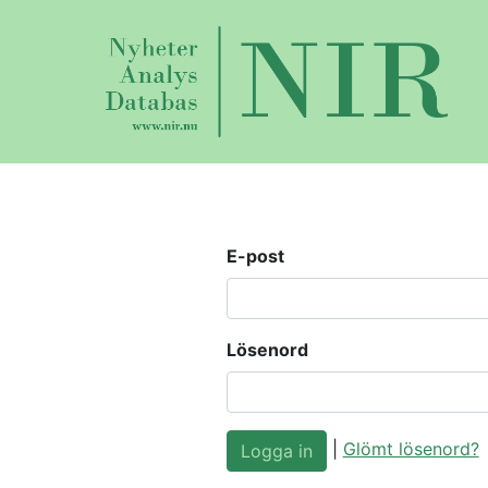
E-post
Lösenord
|
Glömt lösenord?