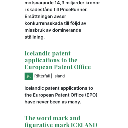
motsvarande 14,3 miljarder kronor
i skadestånd till PriceRunner.
Ersättningen avser
konkurrensskada till följd av
missbruk av dominerande
ställning.
Icelandic patent
applications to the
European Patent Office
Rättsfall
| Island
Icelandic patent applications to
the European Patent Office (EPO)
have never been as many.
The word mark and
figurative mark ICELAND