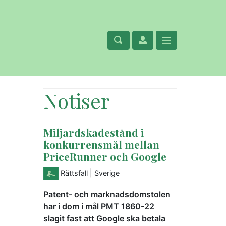
Notiser
Miljardskadestånd i
konkurrensmål mellan
PriceRunner och Google
Rättsfall
| Sverige
Patent- och marknadsdomstolen
har i dom i mål PMT 1860-22
slagit fast att Google ska betala