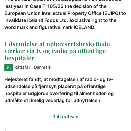
last year in Case T-105/23 the decision of the
European Union Intellectual Property Office (EUIPO) to
invalidate Iceland Foods Ltd. exclusive right to the
word mark and figurative mark ICELAND.
Udsendelse af ophavsretsbeskyttede
værker via tv og radio på offentlige
hospitaler
Rättsfall
| Danmark
Højesteret fandt, at modtagelsen af radio- og tv-
udsendelse på fjernsyn placeret på offentlige
hospitaler udgjorde overføring til almenheden og
udmålte et rimelig vederlag for udnyttelsen.
Till notiser