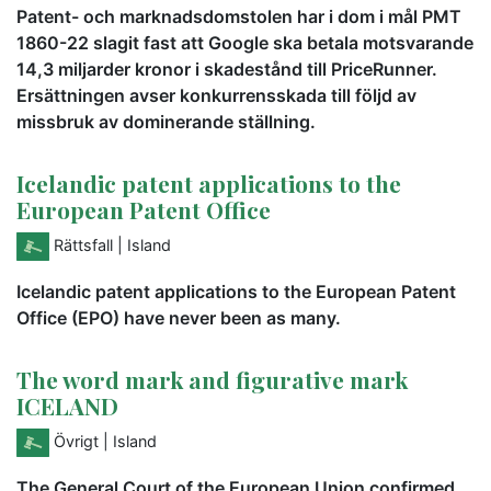
Patent- och marknadsdomstolen har i dom i mål PMT
1860-22 slagit fast att Google ska betala motsvarande
14,3 miljarder kronor i skadestånd till PriceRunner.
Ersättningen avser konkurrensskada till följd av
missbruk av dominerande ställning.
Icelandic patent applications to the
European Patent Office
Rättsfall
| Island
Icelandic patent applications to the European Patent
Office (EPO) have never been as many.
The word mark and figurative mark
ICELAND
Övrigt
| Island
The General Court of the European Union confirmed