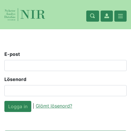
E-post
Lösenord
|
Glömt lösenord?