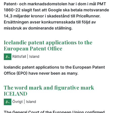
Patent- och marknadsdomstolen har i dom i mål PMT
1860-22 slagit fast att Google ska betala motsvarande
14,3 miljarder kronor i skadestånd till PriceRunner.
Ersättningen avser konkurrensskada till följd av
missbruk av dominerande ställning.
Icelandic patent applications to the
European Patent Office
Rättsfall
| Island
Icelandic patent applications to the European Patent
Office (EPO) have never been as many.
The word mark and figurative mark
ICELAND
Övrigt
| Island
The General Court of the European Union confirmed