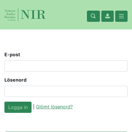
E-post
Lösenord
|
Glömt lösenord?