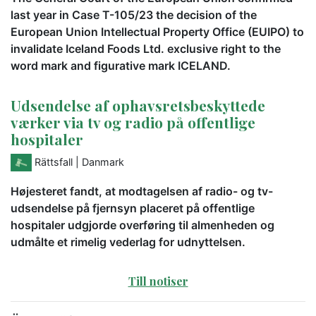
last year in Case T-105/23 the decision of the
European Union Intellectual Property Office (EUIPO) to
invalidate Iceland Foods Ltd. exclusive right to the
word mark and figurative mark ICELAND.
Udsendelse af ophavsretsbeskyttede
værker via tv og radio på offentlige
hospitaler
Rättsfall
| Danmark
Højesteret fandt, at modtagelsen af radio- og tv-
udsendelse på fjernsyn placeret på offentlige
hospitaler udgjorde overføring til almenheden og
udmålte et rimelig vederlag for udnyttelsen.
Till notiser