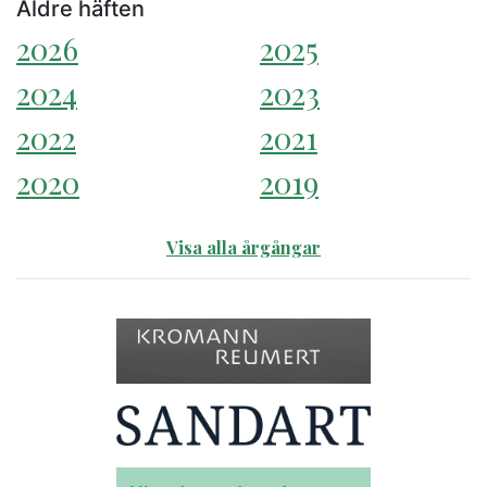
Äldre häften
2026
2025
2024
2023
2022
2021
2020
2019
Visa alla årgångar