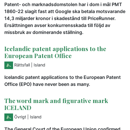
Patent- och marknadsdomstolen har i dom i mål PMT
1860-22 slagit fast att Google ska betala motsvarande
14,3 miljarder kronor i skadestånd till PriceRunner.
Ersättningen avser konkurrensskada till följd av
missbruk av dominerande ställning.
Icelandic patent applications to the
European Patent Office
Rättsfall
| Island
Icelandic patent applications to the European Patent
Office (EPO) have never been as many.
The word mark and figurative mark
ICELAND
Övrigt
| Island
The General Court of the European Union confirmed