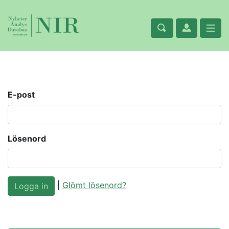
E-post
Lösenord
|
Glömt lösenord?