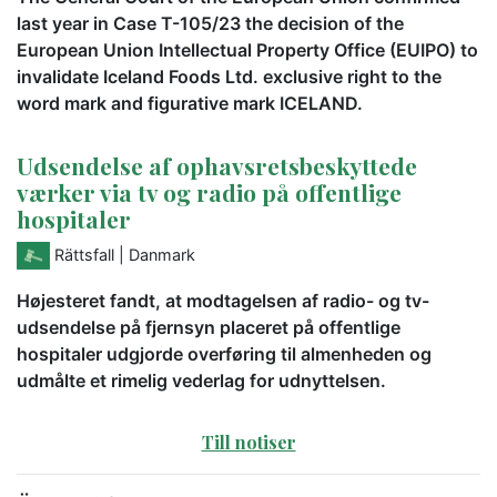
last year in Case T-105/23 the decision of the
European Union Intellectual Property Office (EUIPO) to
invalidate Iceland Foods Ltd. exclusive right to the
word mark and figurative mark ICELAND.
Udsendelse af ophavsretsbeskyttede
værker via tv og radio på offentlige
hospitaler
Rättsfall
| Danmark
Højesteret fandt, at modtagelsen af radio- og tv-
udsendelse på fjernsyn placeret på offentlige
hospitaler udgjorde overføring til almenheden og
udmålte et rimelig vederlag for udnyttelsen.
Till notiser