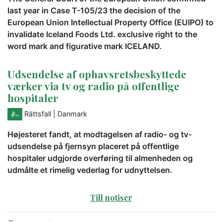
last year in Case T-105/23 the decision of the
European Union Intellectual Property Office (EUIPO) to
invalidate Iceland Foods Ltd. exclusive right to the
word mark and figurative mark ICELAND.
Udsendelse af ophavsretsbeskyttede
værker via tv og radio på offentlige
hospitaler
Rättsfall
| Danmark
Højesteret fandt, at modtagelsen af radio- og tv-
udsendelse på fjernsyn placeret på offentlige
hospitaler udgjorde overføring til almenheden og
udmålte et rimelig vederlag for udnyttelsen.
Till notiser