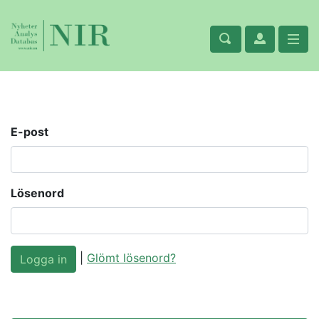
E-post
Lösenord
|
Glömt lösenord?