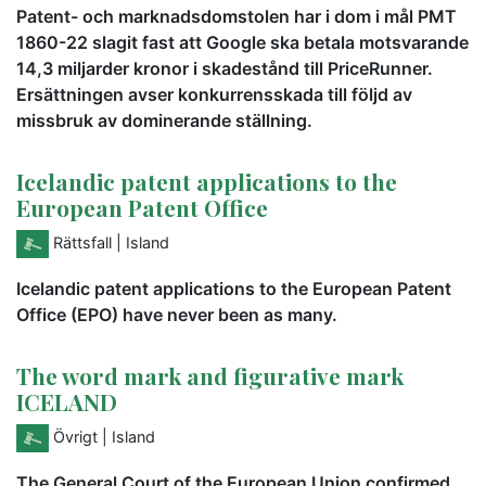
Patent- och marknadsdomstolen har i dom i mål PMT
1860-22 slagit fast att Google ska betala motsvarande
14,3 miljarder kronor i skadestånd till PriceRunner.
Ersättningen avser konkurrensskada till följd av
missbruk av dominerande ställning.
Icelandic patent applications to the
European Patent Office
Rättsfall
| Island
Icelandic patent applications to the European Patent
Office (EPO) have never been as many.
The word mark and figurative mark
ICELAND
Övrigt
| Island
The General Court of the European Union confirmed