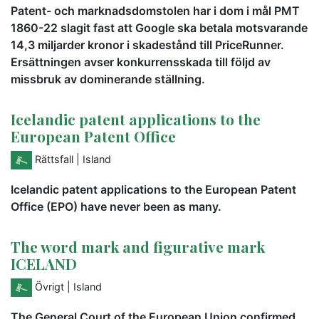
Patent- och marknadsdomstolen har i dom i mål PMT
1860-22 slagit fast att Google ska betala motsvarande
14,3 miljarder kronor i skadestånd till PriceRunner.
Ersättningen avser konkurrensskada till följd av
missbruk av dominerande ställning.
Icelandic patent applications to the
European Patent Office
Rättsfall
| Island
Icelandic patent applications to the European Patent
Office (EPO) have never been as many.
The word mark and figurative mark
ICELAND
Övrigt
| Island
The General Court of the European Union confirmed