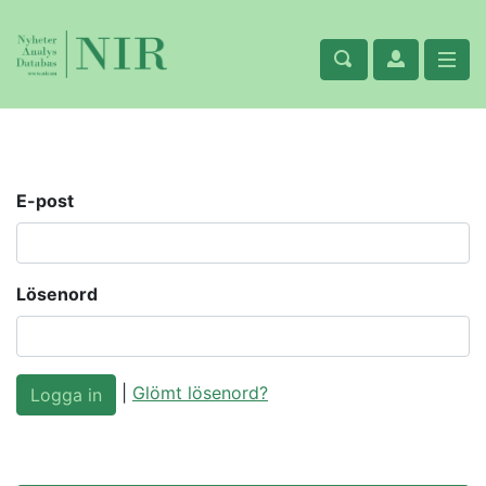
E-post
Lösenord
|
Glömt lösenord?