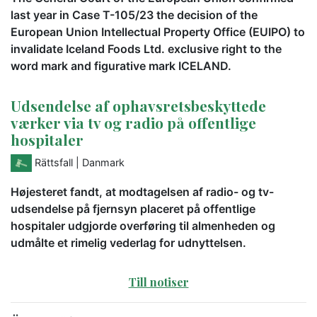
last year in Case T-105/23 the decision of the
European Union Intellectual Property Office (EUIPO) to
invalidate Iceland Foods Ltd. exclusive right to the
word mark and figurative mark ICELAND.
Udsendelse af ophavsretsbeskyttede
værker via tv og radio på offentlige
hospitaler
Rättsfall
| Danmark
Højesteret fandt, at modtagelsen af radio- og tv-
udsendelse på fjernsyn placeret på offentlige
hospitaler udgjorde overføring til almenheden og
udmålte et rimelig vederlag for udnyttelsen.
Till notiser