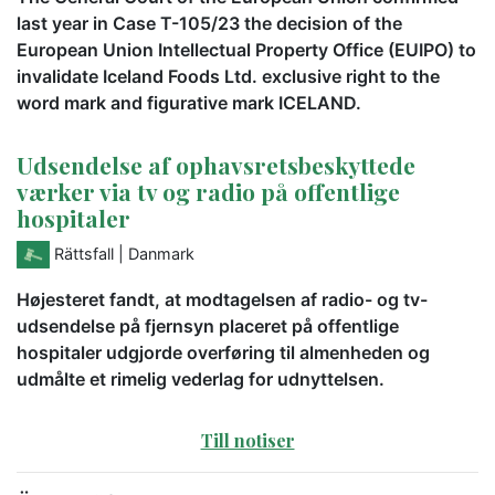
last year in Case T-105/23 the decision of the
European Union Intellectual Property Office (EUIPO) to
invalidate Iceland Foods Ltd. exclusive right to the
word mark and figurative mark ICELAND.
Udsendelse af ophavsretsbeskyttede
værker via tv og radio på offentlige
hospitaler
Rättsfall
| Danmark
Højesteret fandt, at modtagelsen af radio- og tv-
udsendelse på fjernsyn placeret på offentlige
hospitaler udgjorde overføring til almenheden og
udmålte et rimelig vederlag for udnyttelsen.
Till notiser