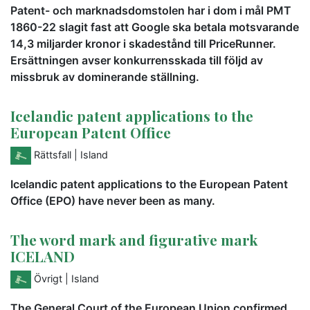
Patent- och marknadsdomstolen har i dom i mål PMT
1860-22 slagit fast att Google ska betala motsvarande
14,3 miljarder kronor i skadestånd till PriceRunner.
Ersättningen avser konkurrensskada till följd av
missbruk av dominerande ställning.
Icelandic patent applications to the
European Patent Office
Rättsfall
| Island
Icelandic patent applications to the European Patent
Office (EPO) have never been as many.
The word mark and figurative mark
ICELAND
Övrigt
| Island
The General Court of the European Union confirmed