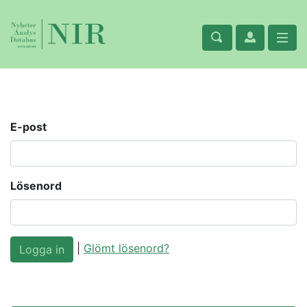
E-post
Lösenord
|
Glömt lösenord?