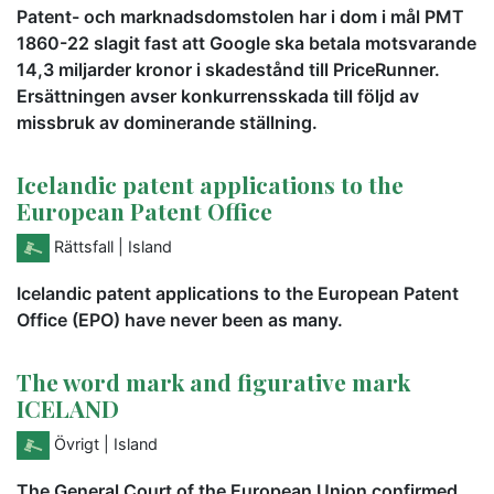
Patent- och marknadsdomstolen har i dom i mål PMT
1860-22 slagit fast att Google ska betala motsvarande
14,3 miljarder kronor i skadestånd till PriceRunner.
Ersättningen avser konkurrensskada till följd av
missbruk av dominerande ställning.
Icelandic patent applications to the
European Patent Office
Rättsfall
| Island
Icelandic patent applications to the European Patent
Office (EPO) have never been as many.
The word mark and figurative mark
ICELAND
Övrigt
| Island
The General Court of the European Union confirmed