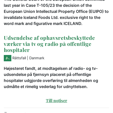
last year in Case T-105/23 the decision of the
European Union Intellectual Property Office (EUIPO) to
invalidate Iceland Foods Ltd. exclusive right to the
word mark and figurative mark ICELAND.
Udsendelse af ophavsretsbeskyttede
værker via tv og radio på offentlige
hospitaler
Rättsfall
| Danmark
Højesteret fandt, at modtagelsen af radio- og tv-
udsendelse på fjernsyn placeret på offentlige
hospitaler udgjorde overføring til almenheden og
udmålte et rimelig vederlag for udnyttelsen.
Till notiser