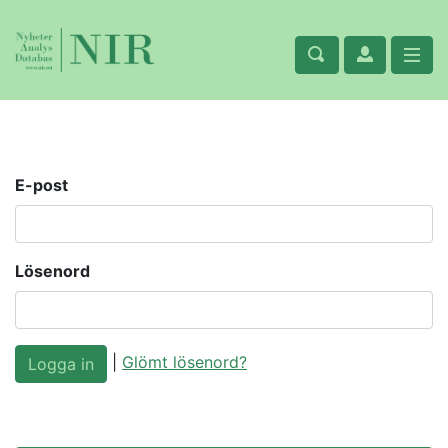
E-post
Lösenord
|
Glömt lösenord?