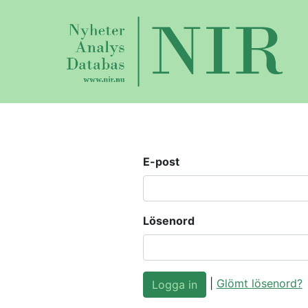
E-post
Lösenord
|
Glömt lösenord?