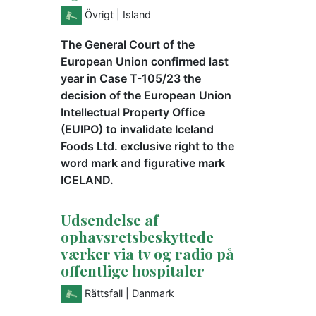
Övrigt
| Island
The General Court of the
European Union confirmed last
year in Case T-105/23 the
decision of the European Union
Intellectual Property Office
(EUIPO) to invalidate Iceland
Foods Ltd. exclusive right to the
word mark and figurative mark
ICELAND.
Udsendelse af
ophavsretsbeskyttede
værker via tv og radio på
offentlige hospitaler
Rättsfall
| Danmark