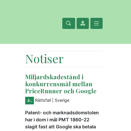
Notiser
Miljardskadestånd i
konkurrensmål mellan
PriceRunner och Google
Rättsfall
| Sverige
Patent- och marknadsdomstolen
har i dom i mål PMT 1860-22
slagit fast att Google ska betala