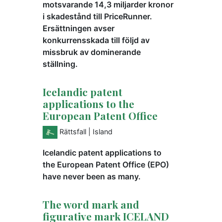
motsvarande 14,3 miljarder kronor
i skadestånd till PriceRunner.
Ersättningen avser
konkurrensskada till följd av
missbruk av dominerande
ställning.
Icelandic patent
applications to the
European Patent Office
Rättsfall
| Island
Icelandic patent applications to
the European Patent Office (EPO)
have never been as many.
The word mark and
figurative mark ICELAND