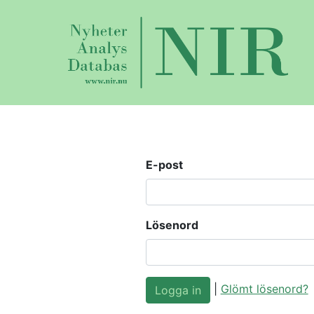
E-post
Lösenord
|
Glömt lösenord?