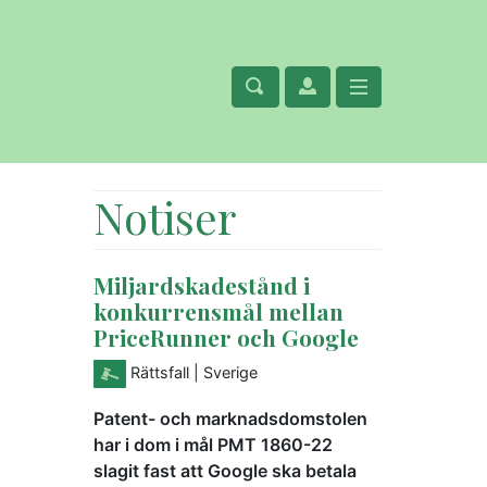
Notiser
Miljardskadestånd i
konkurrensmål mellan
PriceRunner och Google
Rättsfall
| Sverige
Patent- och marknadsdomstolen
har i dom i mål PMT 1860-22
slagit fast att Google ska betala