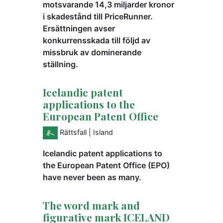
motsvarande 14,3 miljarder kronor
i skadestånd till PriceRunner.
Ersättningen avser
konkurrensskada till följd av
missbruk av dominerande
ställning.
Icelandic patent
applications to the
European Patent Office
Rättsfall
| Island
Icelandic patent applications to
the European Patent Office (EPO)
have never been as many.
The word mark and
figurative mark ICELAND