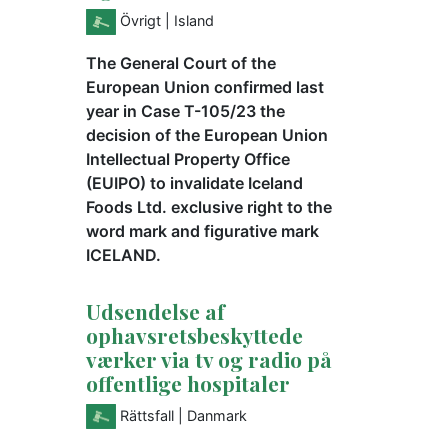
Övrigt
| Island
The General Court of the
European Union confirmed last
year in Case T-105/23 the
decision of the European Union
Intellectual Property Office
(EUIPO) to invalidate Iceland
Foods Ltd. exclusive right to the
word mark and figurative mark
ICELAND.
Udsendelse af
ophavsretsbeskyttede
værker via tv og radio på
offentlige hospitaler
Rättsfall
| Danmark