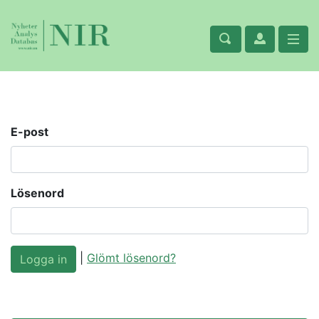
E-post
Lösenord
|
Glömt lösenord?