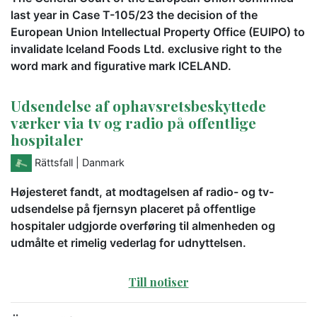
last year in Case T-105/23 the decision of the
European Union Intellectual Property Office (EUIPO) to
invalidate Iceland Foods Ltd. exclusive right to the
word mark and figurative mark ICELAND.
Udsendelse af ophavsretsbeskyttede
værker via tv og radio på offentlige
hospitaler
Rättsfall
| Danmark
Højesteret fandt, at modtagelsen af radio- og tv-
udsendelse på fjernsyn placeret på offentlige
hospitaler udgjorde overføring til almenheden og
udmålte et rimelig vederlag for udnyttelsen.
Till notiser