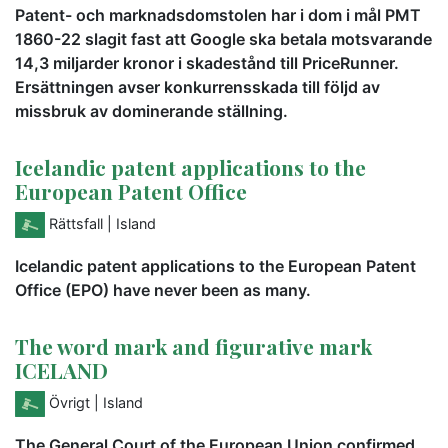
Patent- och marknadsdomstolen har i dom i mål PMT
1860-22 slagit fast att Google ska betala motsvarande
14,3 miljarder kronor i skadestånd till PriceRunner.
Ersättningen avser konkurrensskada till följd av
missbruk av dominerande ställning.
Icelandic patent applications to the
European Patent Office
Rättsfall
| Island
Icelandic patent applications to the European Patent
Office (EPO) have never been as many.
The word mark and figurative mark
ICELAND
Övrigt
| Island
The General Court of the European Union confirmed