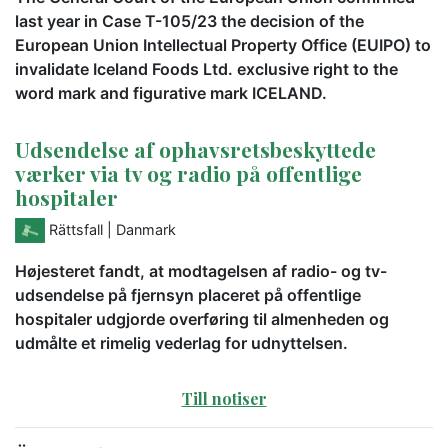
last year in Case T-105/23 the decision of the
European Union Intellectual Property Office (EUIPO) to
invalidate Iceland Foods Ltd. exclusive right to the
word mark and figurative mark ICELAND.
Udsendelse af ophavsretsbeskyttede
værker via tv og radio på offentlige
hospitaler
Rättsfall
| Danmark
Højesteret fandt, at modtagelsen af radio- og tv-
udsendelse på fjernsyn placeret på offentlige
hospitaler udgjorde overføring til almenheden og
udmålte et rimelig vederlag for udnyttelsen.
Till notiser