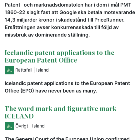
Patent- och marknadsdomstolen har i dom i mål PMT
1860-22 slagit fast att Google ska betala motsvarande
14,3 miljarder kronor i skadestånd till PriceRunner.
Ersättningen avser konkurrensskada till följd av
missbruk av dominerande ställning.
Icelandic patent applications to the
European Patent Office
Rättsfall
| Island
Icelandic patent applications to the European Patent
Office (EPO) have never been as many.
The word mark and figurative mark
ICELAND
Övrigt
| Island
The General Court of the European Union confirmed