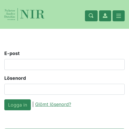
E-post
Lösenord
|
Glömt lösenord?