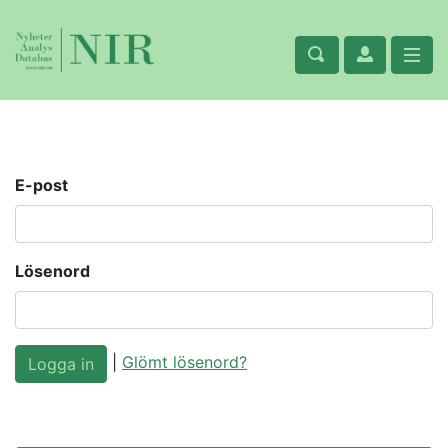
E-post
Lösenord
|
Glömt lösenord?