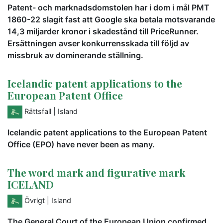
Patent- och marknadsdomstolen har i dom i mål PMT
1860-22 slagit fast att Google ska betala motsvarande
14,3 miljarder kronor i skadestånd till PriceRunner.
Ersättningen avser konkurrensskada till följd av
missbruk av dominerande ställning.
Icelandic patent applications to the
European Patent Office
Rättsfall
| Island
Icelandic patent applications to the European Patent
Office (EPO) have never been as many.
The word mark and figurative mark
ICELAND
Övrigt
| Island
The General Court of the European Union confirmed