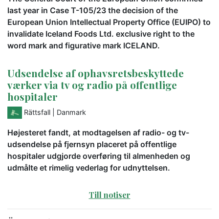
last year in Case T-105/23 the decision of the
European Union Intellectual Property Office (EUIPO) to
invalidate Iceland Foods Ltd. exclusive right to the
word mark and figurative mark ICELAND.
Udsendelse af ophavsretsbeskyttede
værker via tv og radio på offentlige
hospitaler
Rättsfall
| Danmark
Højesteret fandt, at modtagelsen af radio- og tv-
udsendelse på fjernsyn placeret på offentlige
hospitaler udgjorde overføring til almenheden og
udmålte et rimelig vederlag for udnyttelsen.
Till notiser