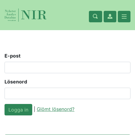
E-post
Lösenord
|
Glömt lösenord?