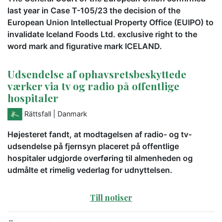
last year in Case T-105/23 the decision of the
European Union Intellectual Property Office (EUIPO) to
invalidate Iceland Foods Ltd. exclusive right to the
word mark and figurative mark ICELAND.
Udsendelse af ophavsretsbeskyttede
værker via tv og radio på offentlige
hospitaler
Rättsfall
| Danmark
Højesteret fandt, at modtagelsen af radio- og tv-
udsendelse på fjernsyn placeret på offentlige
hospitaler udgjorde overføring til almenheden og
udmålte et rimelig vederlag for udnyttelsen.
Till notiser