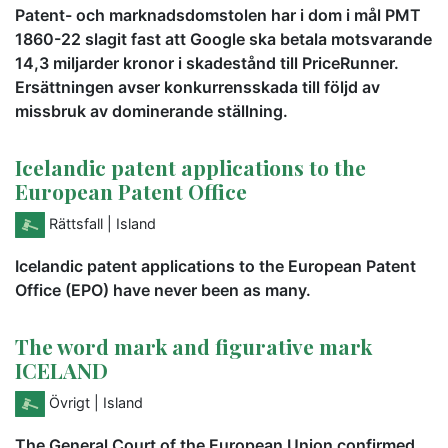
Patent- och marknadsdomstolen har i dom i mål PMT
1860-22 slagit fast att Google ska betala motsvarande
14,3 miljarder kronor i skadestånd till PriceRunner.
Ersättningen avser konkurrensskada till följd av
missbruk av dominerande ställning.
Icelandic patent applications to the
European Patent Office
Rättsfall
| Island
Icelandic patent applications to the European Patent
Office (EPO) have never been as many.
The word mark and figurative mark
ICELAND
Övrigt
| Island
The General Court of the European Union confirmed