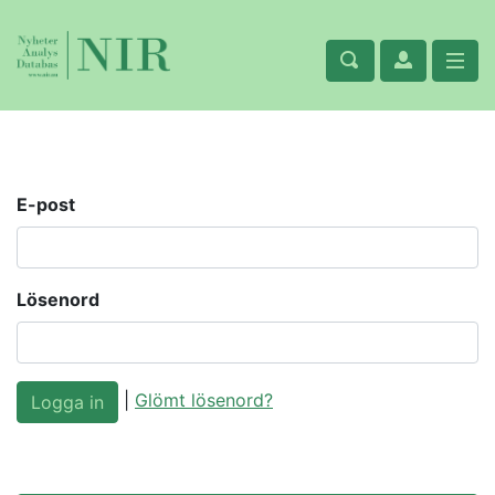
E-post
Lösenord
|
Glömt lösenord?