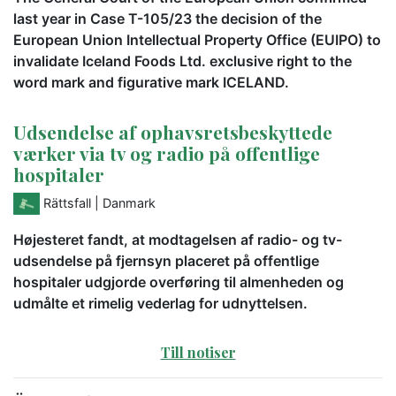
last year in Case T-105/23 the decision of the
European Union Intellectual Property Office (EUIPO) to
invalidate Iceland Foods Ltd. exclusive right to the
word mark and figurative mark ICELAND.
Udsendelse af ophavsretsbeskyttede
værker via tv og radio på offentlige
hospitaler
Rättsfall
| Danmark
Højesteret fandt, at modtagelsen af radio- og tv-
udsendelse på fjernsyn placeret på offentlige
hospitaler udgjorde overføring til almenheden og
udmålte et rimelig vederlag for udnyttelsen.
Till notiser