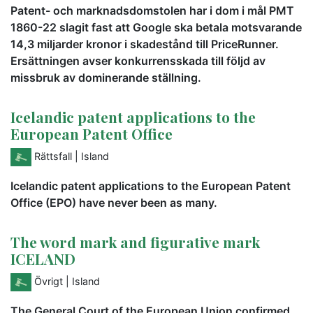
Patent- och marknadsdomstolen har i dom i mål PMT
1860-22 slagit fast att Google ska betala motsvarande
14,3 miljarder kronor i skadestånd till PriceRunner.
Ersättningen avser konkurrensskada till följd av
missbruk av dominerande ställning.
Icelandic patent applications to the
European Patent Office
Rättsfall
| Island
Icelandic patent applications to the European Patent
Office (EPO) have never been as many.
The word mark and figurative mark
ICELAND
Övrigt
| Island
The General Court of the European Union confirmed