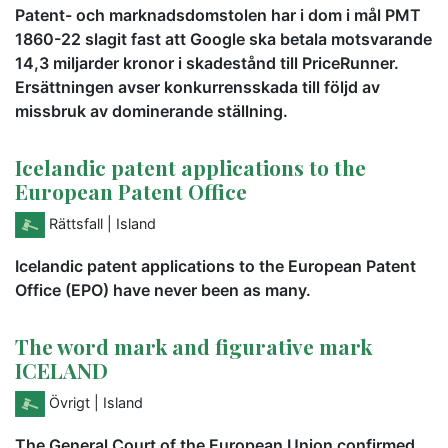
Patent- och marknadsdomstolen har i dom i mål PMT
1860-22 slagit fast att Google ska betala motsvarande
14,3 miljarder kronor i skadestånd till PriceRunner.
Ersättningen avser konkurrensskada till följd av
missbruk av dominerande ställning.
Icelandic patent applications to the
European Patent Office
Rättsfall
| Island
Icelandic patent applications to the European Patent
Office (EPO) have never been as many.
The word mark and figurative mark
ICELAND
Övrigt
| Island
The General Court of the European Union confirmed