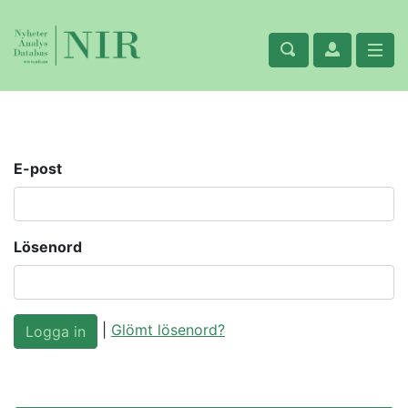
E-post
Lösenord
|
Glömt lösenord?