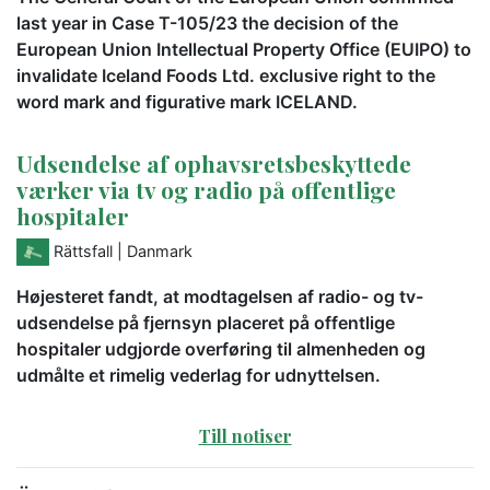
last year in Case T-105/23 the decision of the
European Union Intellectual Property Office (EUIPO) to
invalidate Iceland Foods Ltd. exclusive right to the
word mark and figurative mark ICELAND.
Udsendelse af ophavsretsbeskyttede
værker via tv og radio på offentlige
hospitaler
Rättsfall
| Danmark
Højesteret fandt, at modtagelsen af radio- og tv-
udsendelse på fjernsyn placeret på offentlige
hospitaler udgjorde overføring til almenheden og
udmålte et rimelig vederlag for udnyttelsen.
Till notiser