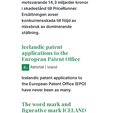
motsvarande 14,3 miljarder kronor
i skadestånd till PriceRunner.
Ersättningen avser
konkurrensskada till följd av
missbruk av dominerande
ställning.
Icelandic patent
applications to the
European Patent Office
Rättsfall
| Island
Icelandic patent applications to
the European Patent Office (EPO)
have never been as many.
The word mark and
figurative mark ICELAND