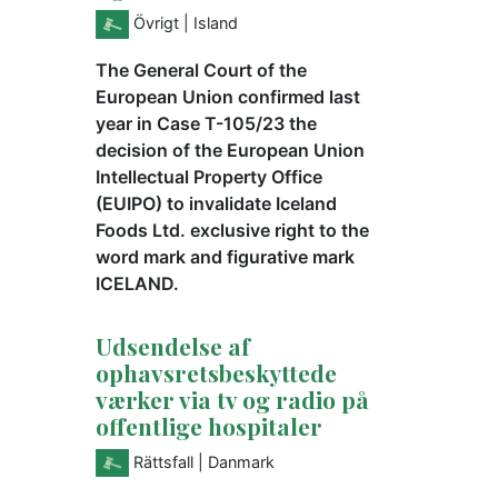
Övrigt
| Island
The General Court of the
European Union confirmed last
year in Case T-105/23 the
decision of the European Union
Intellectual Property Office
(EUIPO) to invalidate Iceland
Foods Ltd. exclusive right to the
word mark and figurative mark
ICELAND.
Udsendelse af
ophavsretsbeskyttede
værker via tv og radio på
offentlige hospitaler
Rättsfall
| Danmark