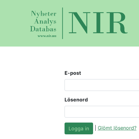
E-post
Lösenord
|
Glömt lösenord?