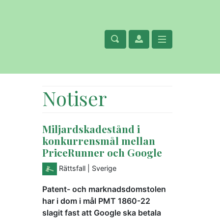
Notiser
Miljardskadestånd i
konkurrensmål mellan
PriceRunner och Google
Rättsfall
| Sverige
Patent- och marknadsdomstolen
har i dom i mål PMT 1860-22
slagit fast att Google ska betala