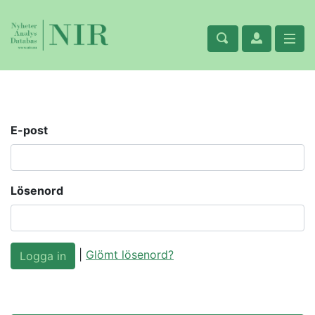
E-post
Lösenord
|
Glömt lösenord?