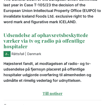
last year in Case T-105/23 the decision of the
European Union Intellectual Property Office (EUIPO) to
invalidate Iceland Foods Ltd. exclusive right to the
word mark and figurative mark ICELAND.
Udsendelse af ophavsretsbeskyttede
værker via tv og radio på offentlige
hospitaler
Rättsfall
| Danmark
Højesteret fandt, at modtagelsen af radio- og tv-
udsendelse på fjernsyn placeret på offentlige
hospitaler udgjorde overføring til almenheden og
udmålte et rimelig vederlag for udnyttelsen.
Till notiser