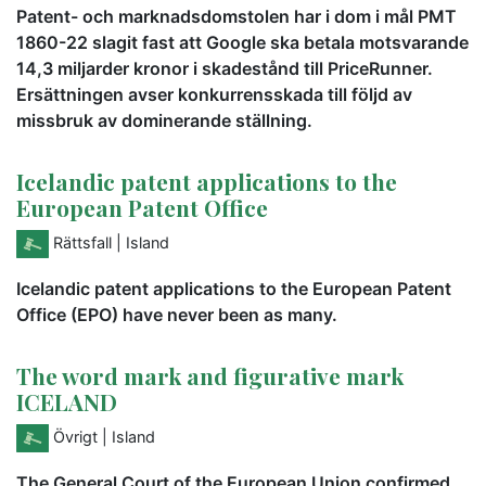
Patent- och marknadsdomstolen har i dom i mål PMT
1860-22 slagit fast att Google ska betala motsvarande
14,3 miljarder kronor i skadestånd till PriceRunner.
Ersättningen avser konkurrensskada till följd av
missbruk av dominerande ställning.
Icelandic patent applications to the
European Patent Office
Rättsfall
| Island
Icelandic patent applications to the European Patent
Office (EPO) have never been as many.
The word mark and figurative mark
ICELAND
Övrigt
| Island
The General Court of the European Union confirmed