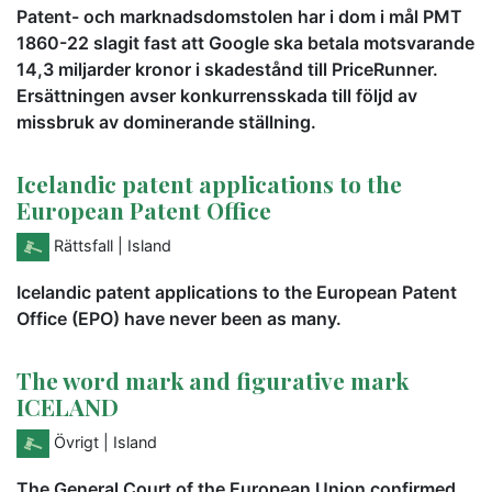
Patent- och marknadsdomstolen har i dom i mål PMT
1860-22 slagit fast att Google ska betala motsvarande
14,3 miljarder kronor i skadestånd till PriceRunner.
Ersättningen avser konkurrensskada till följd av
missbruk av dominerande ställning.
Icelandic patent applications to the
European Patent Office
Rättsfall
| Island
Icelandic patent applications to the European Patent
Office (EPO) have never been as many.
The word mark and figurative mark
ICELAND
Övrigt
| Island
The General Court of the European Union confirmed