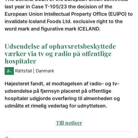
last year in Case T-105/23 the decision of the
European Union Intellectual Property Office (EUIPO) to
invalidate Iceland Foods Ltd. exclusive right to the
word mark and figurative mark ICELAND.
Udsendelse af ophavsretsbeskyttede
værker via tv og radio på offentlige
hospitaler
Rättsfall
| Danmark
Højesteret fandt, at modtagelsen af radio- og tv-
udsendelse på fjernsyn placeret på offentlige
hospitaler udgjorde overføring til almenheden og
udmålte et rimelig vederlag for udnyttelsen.
Till notiser