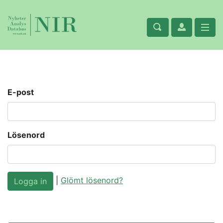
E-post
Lösenord
|
Glömt lösenord?