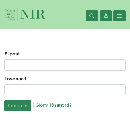
E-post
Lösenord
|
Glömt lösenord?