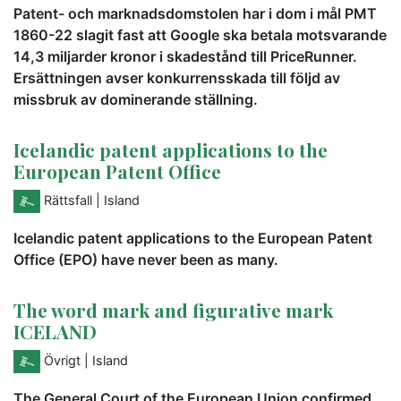
Patent- och marknadsdomstolen har i dom i mål PMT
1860-22 slagit fast att Google ska betala motsvarande
14,3 miljarder kronor i skadestånd till PriceRunner.
Ersättningen avser konkurrensskada till följd av
missbruk av dominerande ställning.
Icelandic patent applications to the
European Patent Office
Rättsfall
| Island
Icelandic patent applications to the European Patent
Office (EPO) have never been as many.
The word mark and figurative mark
ICELAND
Övrigt
| Island
The General Court of the European Union confirmed