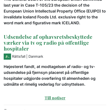
last year in Case T-105/23 the decision of the
European Union Intellectual Property Office (EUIPO) to
invalidate Iceland Foods Ltd. exclusive right to the
word mark and figurative mark ICELAND.
Udsendelse af ophavsretsbeskyttede
værker via tv og radio på offentlige
hospitaler
Rättsfall
| Danmark
Højesteret fandt, at modtagelsen af radio- og tv-
udsendelse på fjernsyn placeret på offentlige
hospitaler udgjorde overføring til almenheden og
udmålte et rimelig vederlag for udnyttelsen.
Till notiser