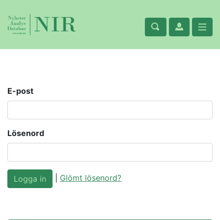
E-post
Lösenord
|
Glömt lösenord?