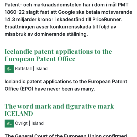
Patent- och marknadsdomstolen har i dom i mål PMT
1860-22 slagit fast att Google ska betala motsvarande
14,3 miljarder kronor i skadestånd till PriceRunner.
Ersättningen avser konkurrensskada till följd av
missbruk av dominerande ställning.
Icelandic patent applications to the
European Patent Office
Rättsfall
| Island
Icelandic patent applications to the European Patent
Office (EPO) have never been as many.
The word mark and figurative mark
ICELAND
Övrigt
| Island
The General Court of the European Union confirmed