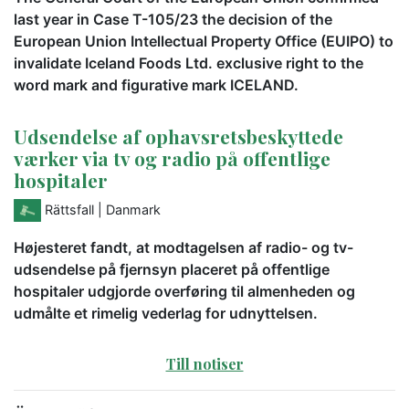
last year in Case T-105/23 the decision of the
European Union Intellectual Property Office (EUIPO) to
invalidate Iceland Foods Ltd. exclusive right to the
word mark and figurative mark ICELAND.
Udsendelse af ophavsretsbeskyttede
værker via tv og radio på offentlige
hospitaler
Rättsfall
| Danmark
Højesteret fandt, at modtagelsen af radio- og tv-
udsendelse på fjernsyn placeret på offentlige
hospitaler udgjorde overføring til almenheden og
udmålte et rimelig vederlag for udnyttelsen.
Till notiser