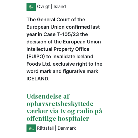
Övrigt
| Island
The General Court of the
European Union confirmed last
year in Case T-105/23 the
decision of the European Union
Intellectual Property Office
(EUIPO) to invalidate Iceland
Foods Ltd. exclusive right to the
word mark and figurative mark
ICELAND.
Udsendelse af
ophavsretsbeskyttede
værker via tv og radio på
offentlige hospitaler
Rättsfall
| Danmark