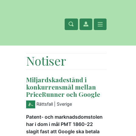
Notiser
Miljardskadestånd i
konkurrensmål mellan
PriceRunner och Google
Rättsfall
| Sverige
Patent- och marknadsdomstolen
har i dom i mål PMT 1860-22
slagit fast att Google ska betala