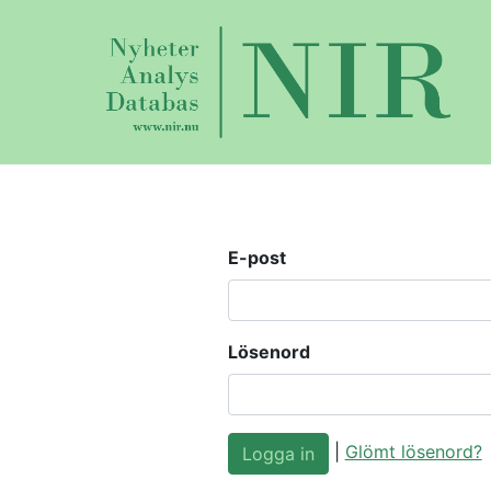
E-post
Lösenord
|
Glömt lösenord?