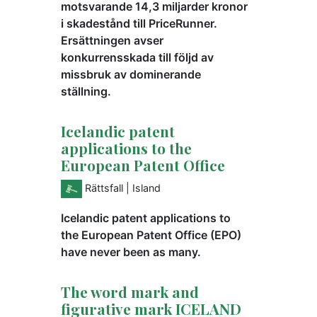
motsvarande 14,3 miljarder kronor
i skadestånd till PriceRunner.
Ersättningen avser
konkurrensskada till följd av
missbruk av dominerande
ställning.
Icelandic patent
applications to the
European Patent Office
Rättsfall
| Island
Icelandic patent applications to
the European Patent Office (EPO)
have never been as many.
The word mark and
figurative mark ICELAND