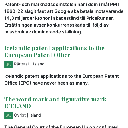
Patent- och marknadsdomstolen har i dom i mål PMT
1860-22 slagit fast att Google ska betala motsvarande
14,3 miljarder kronor i skadestånd till PriceRunner.
Ersättningen avser konkurrensskada till följd av
missbruk av dominerande ställning.
Icelandic patent applications to the
European Patent Office
Rättsfall
| Island
Icelandic patent applications to the European Patent
Office (EPO) have never been as many.
The word mark and figurative mark
ICELAND
Övrigt
| Island
The General Court of the European Union confirmed