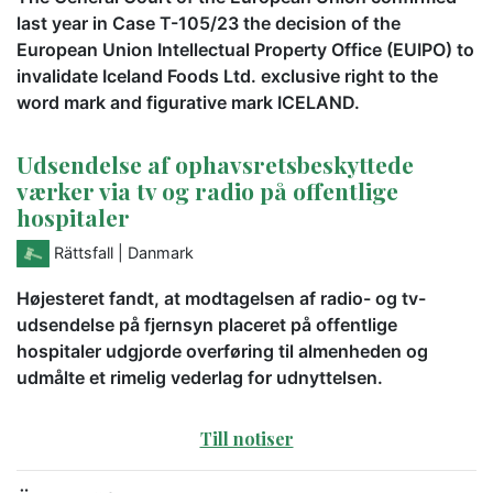
last year in Case T-105/23 the decision of the
European Union Intellectual Property Office (EUIPO) to
invalidate Iceland Foods Ltd. exclusive right to the
word mark and figurative mark ICELAND.
Udsendelse af ophavsretsbeskyttede
værker via tv og radio på offentlige
hospitaler
Rättsfall
| Danmark
Højesteret fandt, at modtagelsen af radio- og tv-
udsendelse på fjernsyn placeret på offentlige
hospitaler udgjorde overføring til almenheden og
udmålte et rimelig vederlag for udnyttelsen.
Till notiser