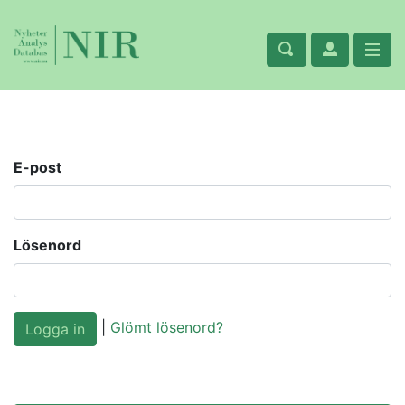
E-post
Lösenord
|
Glömt lösenord?