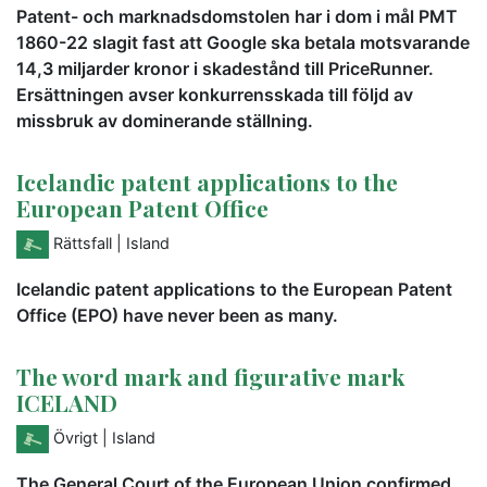
Patent- och marknadsdomstolen har i dom i mål PMT
1860-22 slagit fast att Google ska betala motsvarande
14,3 miljarder kronor i skadestånd till PriceRunner.
Ersättningen avser konkurrensskada till följd av
missbruk av dominerande ställning.
Icelandic patent applications to the
European Patent Office
Rättsfall
| Island
Icelandic patent applications to the European Patent
Office (EPO) have never been as many.
The word mark and figurative mark
ICELAND
Övrigt
| Island
The General Court of the European Union confirmed