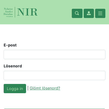
E-post
Lösenord
|
Glömt lösenord?