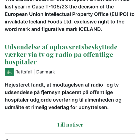
last year in Case T-105/23 the decision of the
European Union Intellectual Property Office (EUIPO) to
invalidate Iceland Foods Ltd. exclusive right to the
word mark and figurative mark ICELAND.
Udsendelse af ophavsretsbeskyttede
værker via tv og radio på offentlige
hospitaler
Rättsfall
| Danmark
Højesteret fandt, at modtagelsen af radio- og tv-
udsendelse på fjernsyn placeret på offentlige
hospitaler udgjorde overføring til almenheden og
udmålte et rimelig vederlag for udnyttelsen.
Till notiser