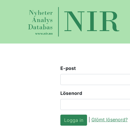
E-post
Lösenord
|
Glömt lösenord?