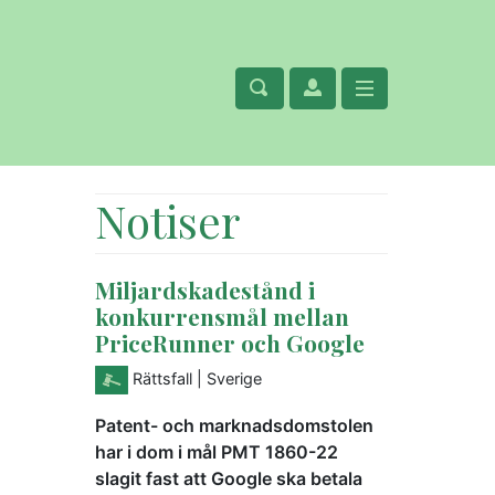
Notiser
Miljardskadestånd i
konkurrensmål mellan
PriceRunner och Google
Rättsfall
| Sverige
Patent- och marknadsdomstolen
har i dom i mål PMT 1860-22
slagit fast att Google ska betala