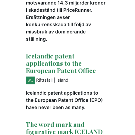
motsvarande 14,3 miljarder kronor
i skadestånd till PriceRunner.
Ersättningen avser
konkurrensskada till följd av
missbruk av dominerande
ställning.
Icelandic patent
applications to the
European Patent Office
Rättsfall
| Island
Icelandic patent applications to
the European Patent Office (EPO)
have never been as many.
The word mark and
figurative mark ICELAND