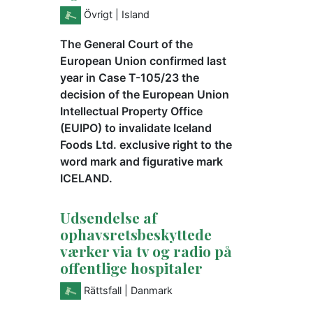
Övrigt
| Island
The General Court of the
European Union confirmed last
year in Case T-105/23 the
decision of the European Union
Intellectual Property Office
(EUIPO) to invalidate Iceland
Foods Ltd. exclusive right to the
word mark and figurative mark
ICELAND.
Udsendelse af
ophavsretsbeskyttede
værker via tv og radio på
offentlige hospitaler
Rättsfall
| Danmark