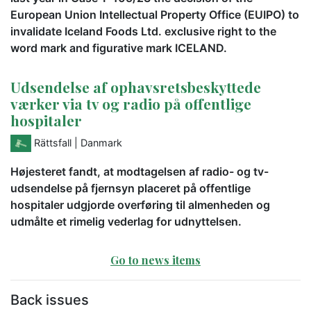
European Union Intellectual Property Office (EUIPO) to
invalidate Iceland Foods Ltd. exclusive right to the
word mark and figurative mark ICELAND.
Udsendelse af ophavsretsbeskyttede
værker via tv og radio på offentlige
hospitaler
Rättsfall
| Danmark
Højesteret fandt, at modtagelsen af radio- og tv-
udsendelse på fjernsyn placeret på offentlige
hospitaler udgjorde overføring til almenheden og
udmålte et rimelig vederlag for udnyttelsen.
Go to news items
Back issues