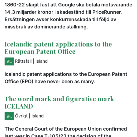
1860-22 slagit fast att Google ska betala motsvarande
14,3 miljarder kronor i skadestånd till PriceRunner.
Ersättningen avser konkurrensskada till följd av
missbruk av dominerande ställning.
Icelandic patent applications to the
European Patent Office
Rättsfall
| Island
Icelandic patent applications to the European Patent
Office (EPO) have never been as many.
The word mark and figurative mark
ICELAND
Övrigt
| Island
The General Court of the European Union confirmed
last year in Case T-105/23 the decision of the