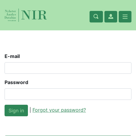
E-mail
Password
|
Forgot your password?