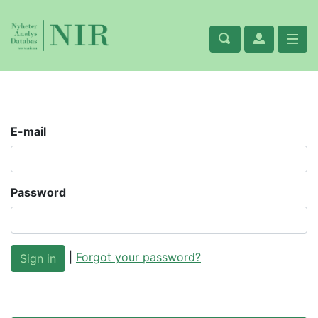
E-mail
Password
|
Forgot your password?