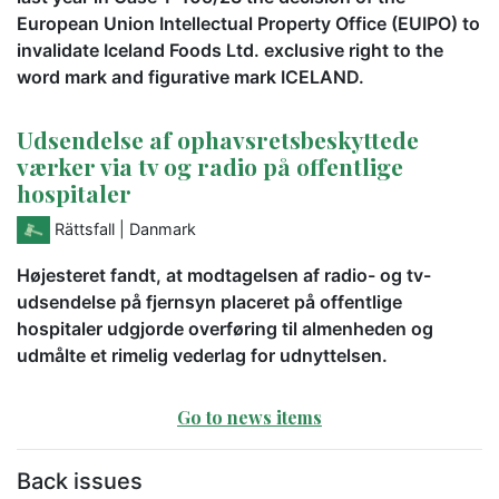
European Union Intellectual Property Office (EUIPO) to
invalidate Iceland Foods Ltd. exclusive right to the
word mark and figurative mark ICELAND.
Udsendelse af ophavsretsbeskyttede
værker via tv og radio på offentlige
hospitaler
Rättsfall
| Danmark
Højesteret fandt, at modtagelsen af radio- og tv-
udsendelse på fjernsyn placeret på offentlige
hospitaler udgjorde overføring til almenheden og
udmålte et rimelig vederlag for udnyttelsen.
Go to news items
Back issues