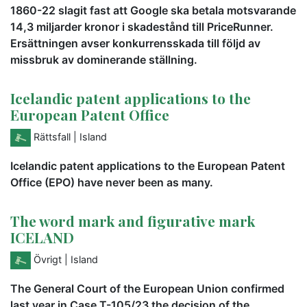
1860-22 slagit fast att Google ska betala motsvarande
14,3 miljarder kronor i skadestånd till PriceRunner.
Ersättningen avser konkurrensskada till följd av
missbruk av dominerande ställning.
Icelandic patent applications to the
European Patent Office
Rättsfall
| Island
Icelandic patent applications to the European Patent
Office (EPO) have never been as many.
The word mark and figurative mark
ICELAND
Övrigt
| Island
The General Court of the European Union confirmed
last year in Case T-105/23 the decision of the