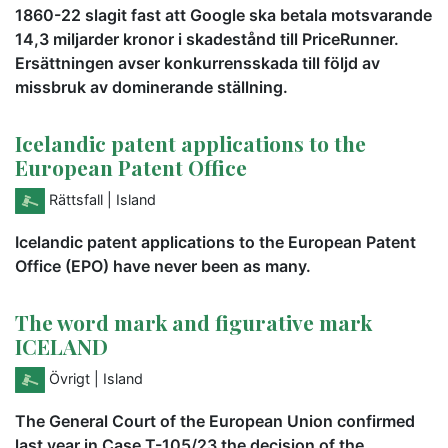
1860-22 slagit fast att Google ska betala motsvarande
14,3 miljarder kronor i skadestånd till PriceRunner.
Ersättningen avser konkurrensskada till följd av
missbruk av dominerande ställning.
Icelandic patent applications to the
European Patent Office
Rättsfall
| Island
Icelandic patent applications to the European Patent
Office (EPO) have never been as many.
The word mark and figurative mark
ICELAND
Övrigt
| Island
The General Court of the European Union confirmed
last year in Case T-105/23 the decision of the