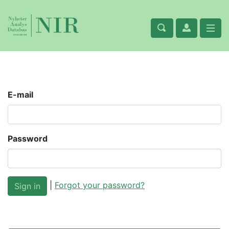
E-mail
Password
|
Forgot your password?