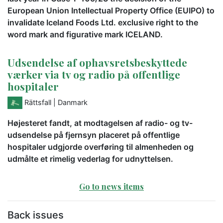
European Union Intellectual Property Office (EUIPO) to
invalidate Iceland Foods Ltd. exclusive right to the
word mark and figurative mark ICELAND.
Udsendelse af ophavsretsbeskyttede
værker via tv og radio på offentlige
hospitaler
Rättsfall
| Danmark
Højesteret fandt, at modtagelsen af radio- og tv-
udsendelse på fjernsyn placeret på offentlige
hospitaler udgjorde overføring til almenheden og
udmålte et rimelig vederlag for udnyttelsen.
Go to news items
Back issues