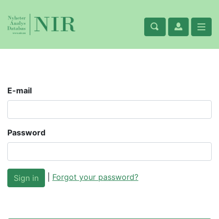
E-mail
Password
|
Forgot your password?