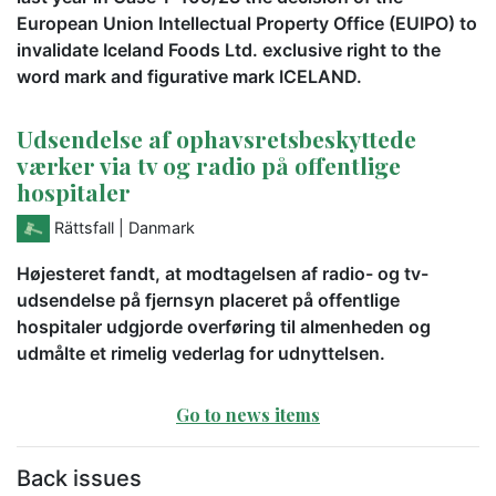
European Union Intellectual Property Office (EUIPO) to
invalidate Iceland Foods Ltd. exclusive right to the
word mark and figurative mark ICELAND.
Udsendelse af ophavsretsbeskyttede
værker via tv og radio på offentlige
hospitaler
Rättsfall
| Danmark
Højesteret fandt, at modtagelsen af radio- og tv-
udsendelse på fjernsyn placeret på offentlige
hospitaler udgjorde overføring til almenheden og
udmålte et rimelig vederlag for udnyttelsen.
Go to news items
Back issues