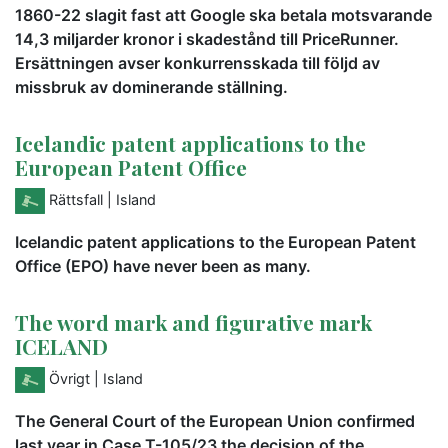
1860-22 slagit fast att Google ska betala motsvarande
14,3 miljarder kronor i skadestånd till PriceRunner.
Ersättningen avser konkurrensskada till följd av
missbruk av dominerande ställning.
Icelandic patent applications to the
European Patent Office
Rättsfall
| Island
Icelandic patent applications to the European Patent
Office (EPO) have never been as many.
The word mark and figurative mark
ICELAND
Övrigt
| Island
The General Court of the European Union confirmed
last year in Case T-105/23 the decision of the