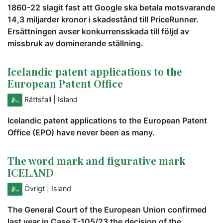
1860-22 slagit fast att Google ska betala motsvarande
14,3 miljarder kronor i skadestånd till PriceRunner.
Ersättningen avser konkurrensskada till följd av
missbruk av dominerande ställning.
Icelandic patent applications to the
European Patent Office
Rättsfall
| Island
Icelandic patent applications to the European Patent
Office (EPO) have never been as many.
The word mark and figurative mark
ICELAND
Övrigt
| Island
The General Court of the European Union confirmed
last year in Case T-105/23 the decision of the