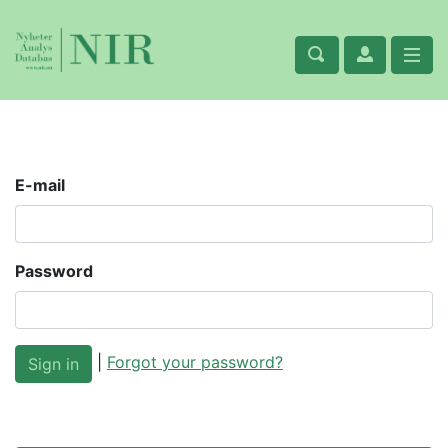
E-mail
Password
|
Forgot your password?