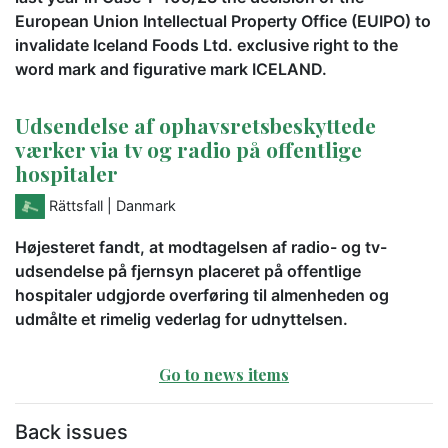
European Union Intellectual Property Office (EUIPO) to
invalidate Iceland Foods Ltd. exclusive right to the
word mark and figurative mark ICELAND.
Udsendelse af ophavsretsbeskyttede
værker via tv og radio på offentlige
hospitaler
Rättsfall
| Danmark
Højesteret fandt, at modtagelsen af radio- og tv-
udsendelse på fjernsyn placeret på offentlige
hospitaler udgjorde overføring til almenheden og
udmålte et rimelig vederlag for udnyttelsen.
Go to news items
Back issues