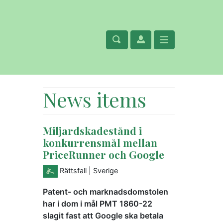
News items
Miljardskadestånd i
konkurrensmål mellan
PriceRunner och Google
Rättsfall
| Sverige
Patent- och marknadsdomstolen
har i dom i mål PMT 1860-22
slagit fast att Google ska betala