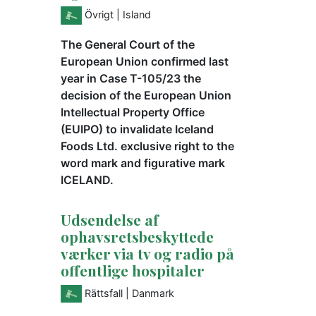
Övrigt
| Island
The General Court of the
European Union confirmed last
year in Case T-105/23 the
decision of the European Union
Intellectual Property Office
(EUIPO) to invalidate Iceland
Foods Ltd. exclusive right to the
word mark and figurative mark
ICELAND.
Udsendelse af
ophavsretsbeskyttede
værker via tv og radio på
offentlige hospitaler
Rättsfall
| Danmark