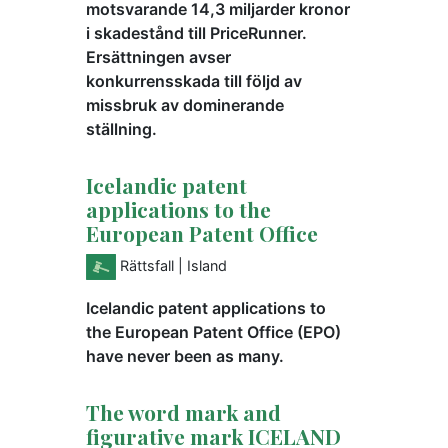
motsvarande 14,3 miljarder kronor
i skadestånd till PriceRunner.
Ersättningen avser
konkurrensskada till följd av
missbruk av dominerande
ställning.
Icelandic patent
applications to the
European Patent Office
Rättsfall
| Island
Icelandic patent applications to
the European Patent Office (EPO)
have never been as many.
The word mark and
figurative mark ICELAND